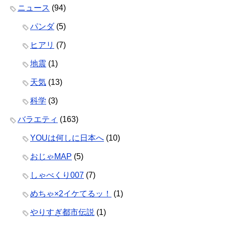
ニュース
(94)
パンダ
(5)
ヒアリ
(7)
地震
(1)
天気
(13)
科学
(3)
バラエティ
(163)
YOUは何しに日本へ
(10)
おじゃMAP
(5)
しゃべくり007
(7)
めちゃ×2イケてるッ！
(1)
やりすぎ都市伝説
(1)