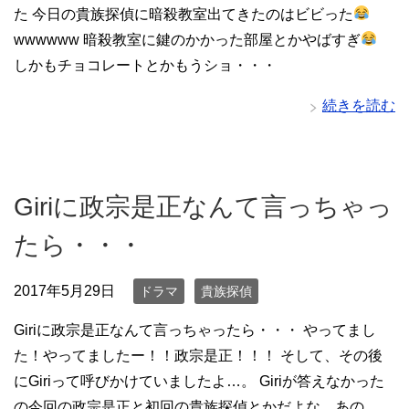
た 今日の貴族探偵に暗殺教室出てきたのはビビった
wwwwww 暗殺教室に鍵のかかった部屋とかやばすぎ
しかもチョコレートとかもうショ・・・
続きを読む
Giriに政宗是正なんて言っちゃっ
たら・・・
2017年5月29日
ドラマ
貴族探偵
Giriに政宗是正なんて言っちゃったら・・・ やってまし
た！やってましたー！！政宗是正！！！ そして、その後
にGiriって呼びかけていましたよ…。 Giriが答えなかった
の今回の政宗是正と初回の貴族探偵とかだよな…あの