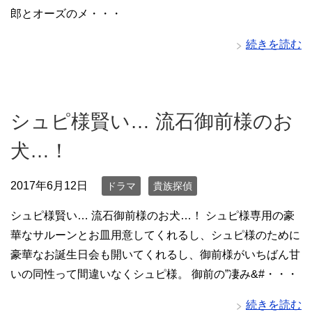
郎とオーズのメ・・・
続きを読む
シュピ様賢い… 流石御前様のお
犬…！
2017年6月12日
ドラマ
貴族探偵
シュピ様賢い… 流石御前様のお犬…！ シュピ様専用の豪
華なサルーンとお皿用意してくれるし、シュピ様のために
豪華なお誕生日会も開いてくれるし、御前様がいちばん甘
いの同性って間違いなくシュピ様。 御前の”凄み&#・・・
続きを読む