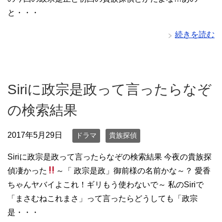
と・・・
続きを読む
Siriに政宗是政って言ったらなぞ
の検索結果
2017年5月29日
ドラマ
貴族探偵
Siriに政宗是政って言ったらなぞの検索結果 今夜の貴族探
偵凄かった
～「 政宗是政」御前様の名前かな～？ 愛香
ちゃんヤバイよこれ！ギリもう使わないで～ 私のSiriで
「まさむねこれまさ」って言ったらどうしても「政宗
是・・・