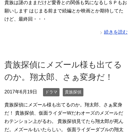
貴族は謎のままだけど愛香との関係も気になるしＳＰもお
願いします はじまる前まで続編とか映画とか期待してた
けど、最終回・・・
続きを読む
貴族探偵にメズール様も出てる
のか。翔太郎、さぁ変身だ！
2017年6月19日
ドラマ
貴族探偵
貴族探偵にメズール様も出てるのか。翔太郎、さぁ変身
だ！ 貴族探偵、仮面ライダーWだわオーズのメズールだ
わテンション上がるわ。 貴族探偵見てたら翔太郎が死ん
だ。メズールもいたらしい。 仮面ライダーダブルの翔太