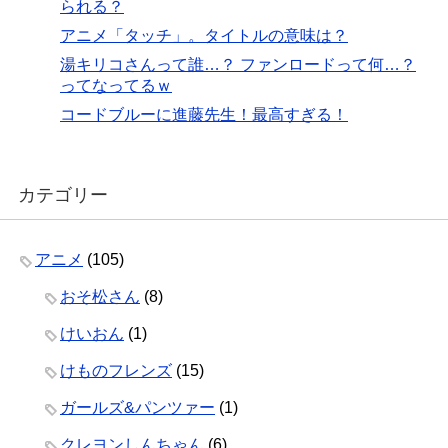
られる？
アニメ「タッチ」。タイトルの意味は？
湯キリコさんって誰…？ ファンロードって何…？
ってなってるｗ
コードブルーに進藤先生！最高すぎる！
カテゴリー
アニメ
(105)
おそ松さん
(8)
けいおん
(1)
けものフレンズ
(15)
ガールズ&パンツァー
(1)
クレヨンしんちゃん
(6)