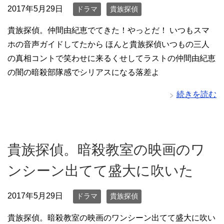
2017年5月29日
ドラマ
貴族探偵
貴族探偵。仲間由紀恵でてきた！やっとだ！ いつもスマ
ホの音声ガイドしてたから ほんと貴族探偵いつもの三人
の真相コントで笑わせに来るくせしてラストの仲間由紀恵
の闇の暗殺部隊感でシリアスになる落差よ
続きを読む
貴族探偵。暗殺教室の映画のワ
ンシーン出てて盛大に吹いた
2017年5月29日
ドラマ
貴族探偵
貴族探偵。暗殺教室の映画のワンシーン出てて盛大に吹い