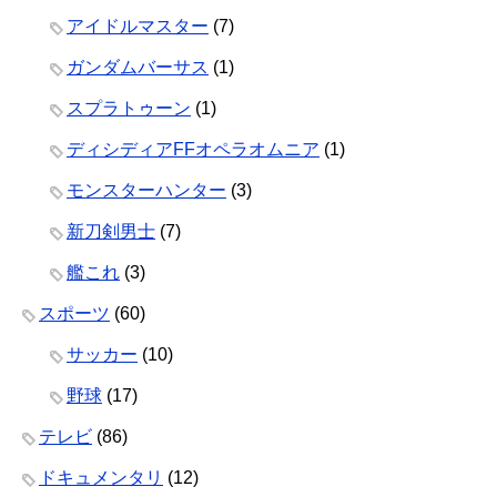
アイドルマスター
(7)
ガンダムバーサス
(1)
スプラトゥーン
(1)
ディシディアFFオペラオムニア
(1)
モンスターハンター
(3)
新刀剣男士
(7)
艦これ
(3)
スポーツ
(60)
サッカー
(10)
野球
(17)
テレビ
(86)
ドキュメンタリ
(12)