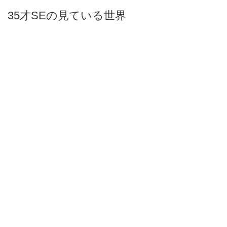
35才SEの見ている世界