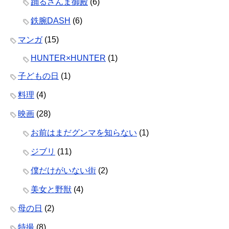
踊るさんま御殿
(6)
鉄腕DASH
(6)
マンガ
(15)
HUNTER×HUNTER
(1)
子どもの日
(1)
料理
(4)
映画
(28)
お前はまだグンマを知らない
(1)
ジブリ
(11)
僕だけがいない街
(2)
美女と野獣
(4)
母の日
(2)
特撮
(8)