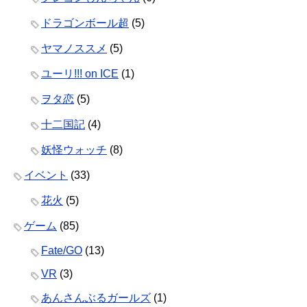
ドラゴンボール超
(5)
ヤマノススメ
(5)
ユーリ!!! on ICE
(1)
ヲタ恋
(5)
十二国記
(4)
妖怪ウォッチ
(8)
イベント
(33)
花火
(5)
ゲーム
(85)
Fate/GO
(13)
VR
(3)
あんさんぶるガールズ
(1)