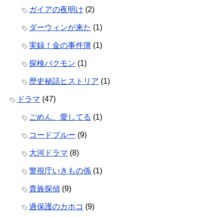
ガイアの夜明け
(2)
ダーウィンが来た
(1)
実録！金の事件簿
(1)
探検バクモン
(1)
歴史秘話ヒストリア
(1)
ドラマ
(47)
ごめん、愛してる
(1)
コードブルー
(9)
大河ドラマ
(8)
警視庁いきもの係
(1)
貴族探偵
(9)
過保護のカホコ
(9)