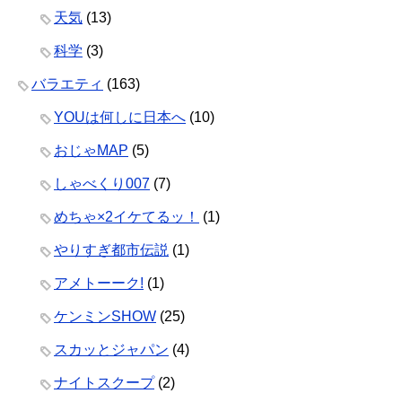
天気
(13)
科学
(3)
バラエティ
(163)
YOUは何しに日本へ
(10)
おじゃMAP
(5)
しゃべくり007
(7)
めちゃ×2イケてるッ！
(1)
やりすぎ都市伝説
(1)
アメトーーク!
(1)
ケンミンSHOW
(25)
スカッとジャパン
(4)
ナイトスクープ
(2)