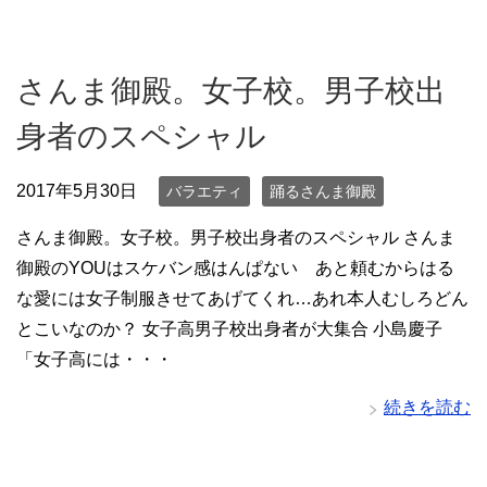
さんま御殿。女子校。男子校出
身者のスペシャル
2017年5月30日
バラエティ
踊るさんま御殿
さんま御殿。女子校。男子校出身者のスペシャル さんま
御殿のYOUはスケバン感はんぱない あと頼むからはる
な愛には女子制服きせてあげてくれ…あれ本人むしろどん
とこいなのか？ 女子高男子校出身者が大集合 小島慶子
「女子高には・・・
続きを読む