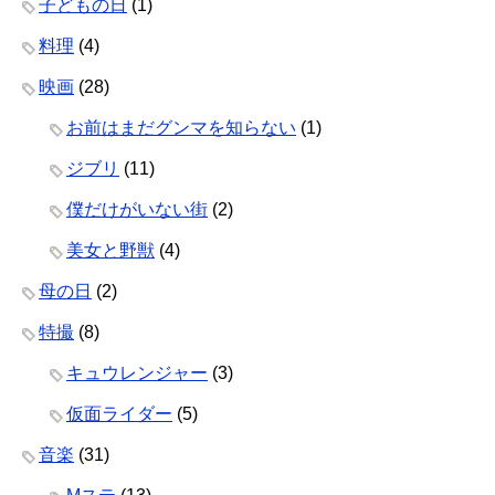
子どもの日
(1)
料理
(4)
映画
(28)
お前はまだグンマを知らない
(1)
ジブリ
(11)
僕だけがいない街
(2)
美女と野獣
(4)
母の日
(2)
特撮
(8)
キュウレンジャー
(3)
仮面ライダー
(5)
音楽
(31)