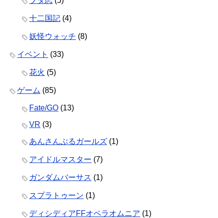
ヲタ恋
(5)
十二国記
(4)
妖怪ウォッチ
(8)
イベント
(33)
花火
(5)
ゲーム
(85)
Fate/GO
(13)
VR
(3)
あんさんぶるガールズ
(1)
アイドルマスター
(7)
ガンダムバーサス
(1)
スプラトゥーン
(1)
ディシディアFFオペラオムニア
(1)