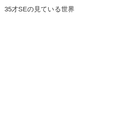
35才SEの見ている世界