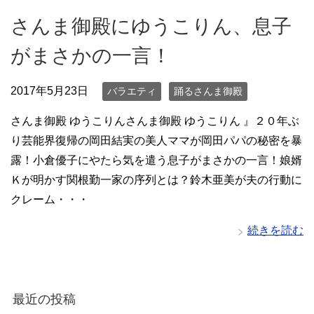
さんま御殿にゆうこりん、息子
がまさかの一言！
2017年5月23日
バラエティ
踊るさんま御殿
さんま御殿 ゆうこりんさんま御殿 ゆうこりん 』２０年ぶ
り芸能界復帰の岡田結実の美人ママが岡田パパの秘密を暴
露！小倉優子にやたら気を遣う息子がまさかの一言！娘婿
Ｋが明かす関根勤一家の序列とは？鈴木亜美が夫の行動に
クレーム・・・
続きを読む
最近の投稿