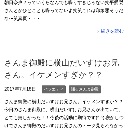
朝日奈央？っていくらなんでも喋りすぎじゃない笑平愛梨
さんとかひとことも喋ってないよ笑笑これは印象悪そうだ
な〜笑真夏・・・
続きを読む
さんま御殿に横山だいすけお兄
さん。イケメンすぎか？？
2017年7月18日
バラエティ
踊るさんま御殿
さんま御殿に横山だいすけお兄さん。イケメンすぎか？？
今日のさんま御殿に、横山だいすけお兄さんが出ていて、
とても嬉しかった！！今後の活動に期待です(^ ^) 寝かしつ
けでさんま御殿のだいすけお兄さんのトーク見られなかっ