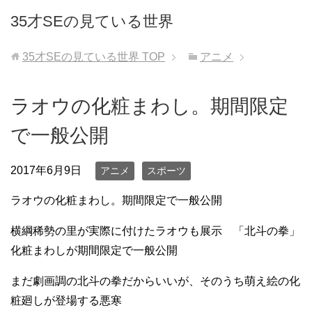
35才SEの見ている世界
35才SEの見ている世界
TOP
アニメ
ラオウの化粧まわし。期間限定
で一般公開
2017年6月9日
アニメ
スポーツ
ラオウの化粧まわし。期間限定で一般公開
横綱稀勢の里が実際に付けたラオウも展示 「北斗の拳」
化粧まわしが期間限定で一般公開
まだ劇画調の北斗の拳だからいいが、そのうち萌え絵の化
粧廻しが登場する悪寒