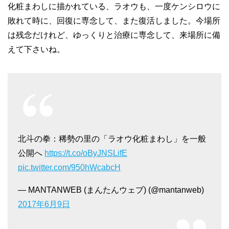
化粧まわしに描かれている、ラオウも、一度ケンシロウに
敗れて時に、回復に専念して、また復活しました。今場所
は残念だけれど、ゆっくりと治療に専念して、来場所に備
えて下さいね。
北斗の拳：稀勢の里の「ラオウ化粧まわし」を一般
公開へ
https://t.co/oByJNSLifE
pic.twitter.com/950hWcabcH
— MANTANWEB (まんたんウェブ) (@mantanweb)
2017年6月9日