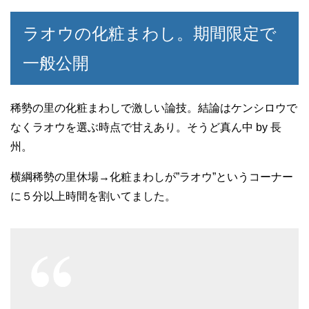
ラオウの化粧まわし。期間限定で
一般公開
稀勢の里の化粧まわしで激しい論技。結論はケンシロウで
なくラオウを選ぶ時点で甘えあり。そうど真ん中 by 長
州。
横綱稀勢の里休場→化粧まわしが”ラオウ”というコーナー
に５分以上時間を割いてました。