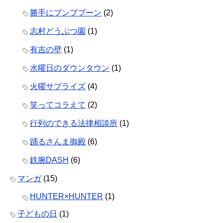
勝手にブンブブーン
(2)
志村どうぶつ園
(1)
有吉の壁
(1)
水曜日のダウンタウン
(1)
火曜サプライズ
(4)
笑ってコラえて
(2)
行列のできる法律相談所
(1)
踊るさんま御殿
(6)
鉄腕DASH
(6)
マンガ
(15)
HUNTER×HUNTER
(1)
子どもの日
(1)