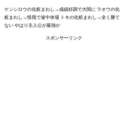
ケンシロウの化粧まわし→成績好調で大関に ラオウの化
粧まわし→怪我で途中休場 トキの化粧まわし→全く勝て
ない やはり主人公が最強か
スポンサーリンク