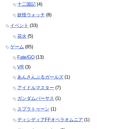
十二国記
(4)
妖怪ウォッチ
(8)
イベント
(33)
花火
(5)
ゲーム
(85)
Fate/GO
(13)
VR
(3)
あんさんぶるガールズ
(1)
アイドルマスター
(7)
ガンダムバーサス
(1)
スプラトゥーン
(1)
ディシディアFFオペラオムニア
(1)