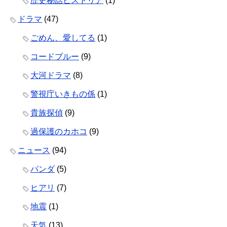
歴史秘話ヒストリア
(1)
ドラマ
(47)
ごめん、愛してる
(1)
コードブルー
(9)
大河ドラマ
(8)
警視庁いきもの係
(1)
貴族探偵
(9)
過保護のカホコ
(9)
ニュース
(94)
パンダ
(5)
ヒアリ
(7)
地震
(1)
天気
(13)