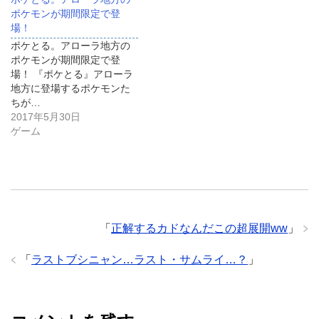
ポケモンが期間限定で登
場！
ポケとる。アローラ地方の
ポケモンが期間限定で登
場！ 『ポケとる』アローラ
地方に登場するポケモンた
ちが…
2017年5月30日
ゲーム
「
正解するカドなんだこの超展開ww
」
「
ラストブシニャン…ラスト・サムライ…？
」