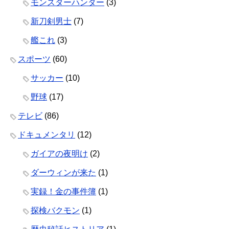
モンスターハンター
(3)
新刀剣男士
(7)
艦これ
(3)
スポーツ
(60)
サッカー
(10)
野球
(17)
テレビ
(86)
ドキュメンタリ
(12)
ガイアの夜明け
(2)
ダーウィンが来た
(1)
実録！金の事件簿
(1)
探検バクモン
(1)