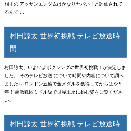
相手の アッサンエンダムはかなりヤバい！と評価されて
るんで …
村田諒太 世界初挑戦 テレビ放送時
間
村田諒太、いよいよボクシングの世界初挑戦！が決定しま
した。 そのテレビ放送 について時間や内容について調べ
ました～ ロンドン五輪で金メダルを獲得してからはや 5
年！ 超激戦区ミドル級で世界王座に挑む姿をご覧くださ
い。
村田諒太 世界初挑戦 テレビ放送時