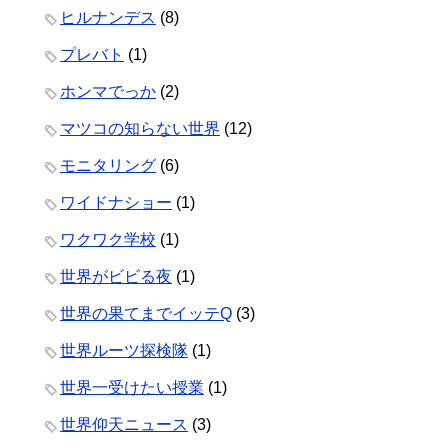
ヒルナンデス
(8)
プレバト
(1)
ホンマでっか
(2)
マツコの知らない世界
(12)
モニタリング
(6)
ワイドナショー
(1)
ワクワク学校
(1)
世界がビビる夜
(1)
世界の果てまでイッテQ
(3)
世界ルーツ探検隊
(1)
世界一受けたい授業
(1)
世界仰天ニュース
(3)