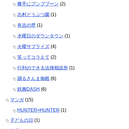
勝手にブンブブーン
(2)
志村どうぶつ園
(1)
有吉の壁
(1)
水曜日のダウンタウン
(1)
火曜サプライズ
(4)
笑ってコラえて
(2)
行列のできる法律相談所
(1)
踊るさんま御殿
(6)
鉄腕DASH
(6)
マンガ
(15)
HUNTER×HUNTER
(1)
子どもの日
(1)