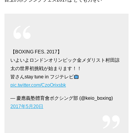
【BOXING FES. 2017】
いよいよロンドンオリンピック金メダリスト村田諒
太の世界初挑戦が始まります！！
皆さんstay tune in フジテレビ
pic.twitter.com/CzoOrixsbk
— 慶應義塾體育會ボクシング部 (@keio_boxing)
2017年5月20日