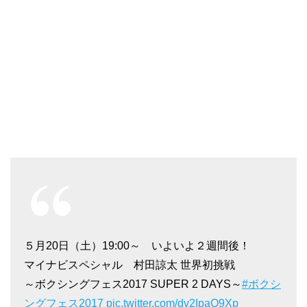
５月20日（土）19:00～ いよいよ２週間後！
マイナビスペシャル 村田諒太 世界初挑戦
～ボクシングフェス2017 SUPER 2 DAYS～
#ボクシ
ングフェス2017
pic.twitter.com/dv2IpaO9Xp