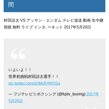
間
村田諒太 VS アッサン・エンダム テレビ放送 動画 生中継
視聴 無料 ライブ インタ. ーネット 2017年5月20日
いよいよ！！
世界初挑戦村田諒太選手！！
pic.twitter.com/sGMxEHROSq
— フジテレビ☆ボクシング (@fujitv_boxing)
2017年
5月20日