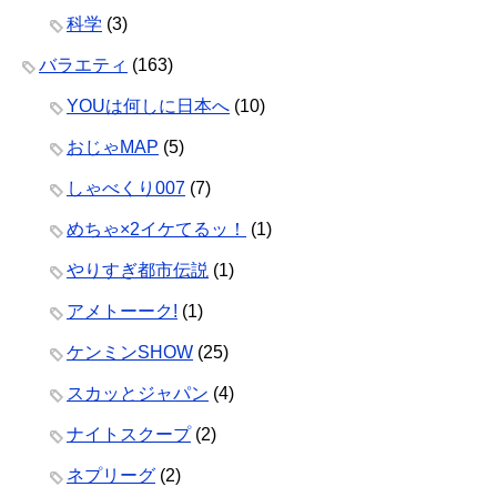
科学
(3)
バラエティ
(163)
YOUは何しに日本へ
(10)
おじゃMAP
(5)
しゃべくり007
(7)
めちゃ×2イケてるッ！
(1)
やりすぎ都市伝説
(1)
アメトーーク!
(1)
ケンミンSHOW
(25)
スカッとジャパン
(4)
ナイトスクープ
(2)
ネプリーグ
(2)