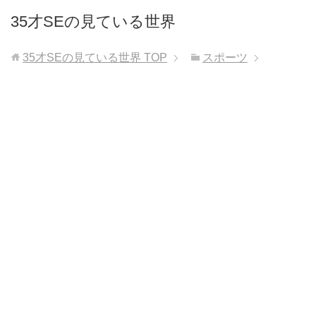
35才SEの見ている世界
35才SEの見ている世界
TOP
スポーツ