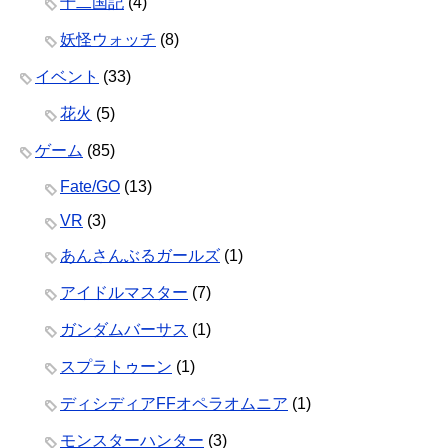
十二国記
(4)
妖怪ウォッチ
(8)
イベント
(33)
花火
(5)
ゲーム
(85)
Fate/GO
(13)
VR
(3)
あんさんぶるガールズ
(1)
アイドルマスター
(7)
ガンダムバーサス
(1)
スプラトゥーン
(1)
ディシディアFFオペラオムニア
(1)
モンスターハンター
(3)