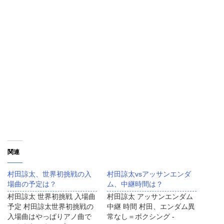
関連
村田諒太、世界初挑戦の入
村田諒太vsアッサンエンダ
場曲の予定は？
ム、中継時間は？
村田諒太 世界初挑戦 入場曲
村田諒太 アッサンエンダム
予定 村田諒太世界初挑戦の
中継 時間 村田、エンダム異
入場曲はやっぱりアノ曲で
常なし＝ボクシング -