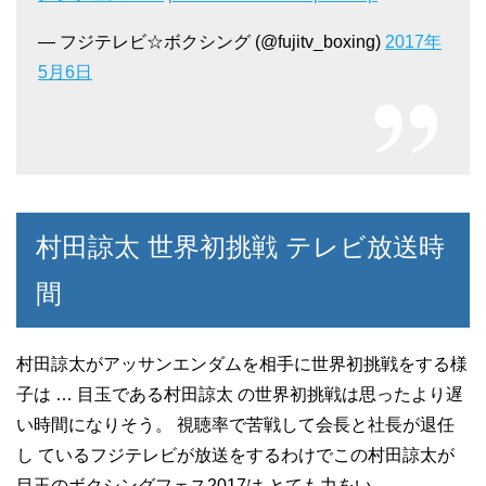
— フジテレビ☆ボクシング (@fujitv_boxing)
2017年
5月6日
村田諒太 世界初挑戦 テレビ放送時
間
村田諒太がアッサンエンダムを相手に世界初挑戦をする様
子は … 目玉である村田諒太 の世界初挑戦は思ったより遅
い時間になりそう。 視聴率で苦戦して会長と社長が退任
し ているフジテレビが放送をするわけでこの村田諒太が
目玉のボクシングフェス2017は とても力をい