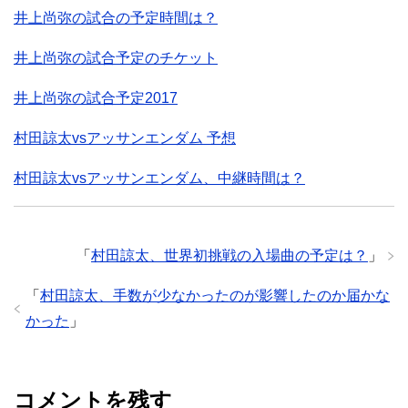
井上尚弥の試合の予定時間は？
井上尚弥の試合予定のチケット
井上尚弥の試合予定2017
村田諒太vsアッサンエンダム 予想
村田諒太vsアッサンエンダム、中継時間は？
「
村田諒太、世界初挑戦の入場曲の予定は？
」
「
村田諒太、手数が少なかったのが影響したのか届かな
かった
」
コメントを残す