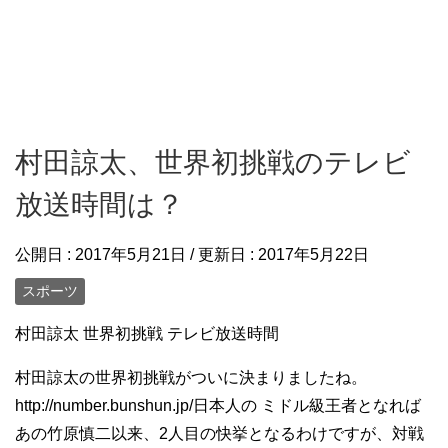
村田諒太、世界初挑戦のテレビ
放送時間は？
公開日 :
2017年5月21日
/ 更新日 :
2017年5月22日
スポーツ
村田諒太 世界初挑戦 テレビ放送時間
村田諒太の世界初挑戦がついに決まりましたね。
http://number.bunshun.jp/日本人の ミドル級王者となれば
あの竹原慎二以来、2人目の快挙となるわけですが、対戦