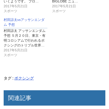
いくようです。 プロ…
BIGLOBE ニュ…
2017年5月21日
2017年5月21日
スポーツ
スポーツ
村田諒太vsアッサンエンダ
ム 予想
村田諒太 アッサンエンダム
予想 ５月２０日、東京・有
明コロシアムで行われるボ
クシングのトリプル世界…
2017年5月21日
スポーツ
タグ :
ボクシング
関連記事