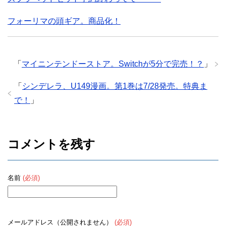
フォーリマの頭ギア。商品化！
「
マイニンテンドーストア。Switchが5分で完売！？
」
「
シンデレラ、U149漫画。第1巻は7/28発売。特典ま
で！
」
コメントを残す
名前
(必須)
メールアドレス（公開されません）
(必須)