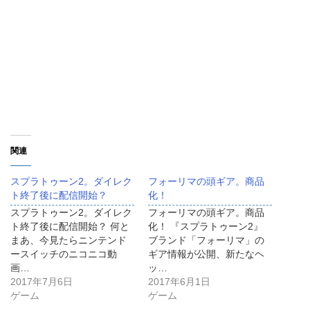
関連
スプラトゥーン2。ダイレク
フォーリマの頭ギア。商品
ト終了後に配信開始？
化！
スプラトゥーン2。ダイレク
フォーリマの頭ギア。商品
ト終了後に配信開始？ 何と
化！ 『スプラトゥーン2』
まあ、今見たらニンテンド
ブランド「フォーリマ」の
ースイッチのニコニコ動
ギア情報が公開、新たなヘ
画…
ッ…
2017年7月6日
2017年6月1日
ゲーム
ゲーム