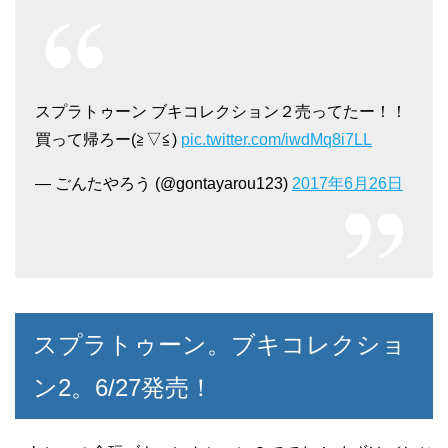
スプラトゥーン ブキコレクション２売ってたー！！
買って帰ろー(≧▽≦)
pic.twitter.com/iwdMq8i7LL
— ごんたやろう (@gontayarou123)
2017年6月26日
スプラトゥーン。ブキコレクショ
ン2。6/27発売！