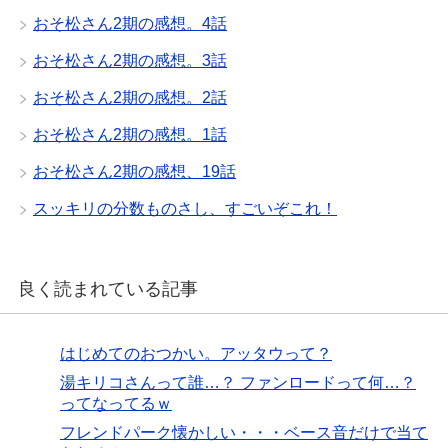
おそ松さん2期の感想。4話
おそ松さん2期の感想。3話
おそ松さん2期の感想。2話
おそ松さん2期の感想。1話
おそ松さん2期の感想、19話
スッキリの分数ものさし、すごいぞこれ！
良く読まれている記事
はじめてのおつかい。アッタウって？
湯キリコさんって誰…？ ファンロードって何…？
ってなってるｗ
フレンドパーク懐かしい・・・ベース音だけで当て