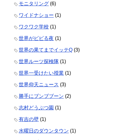
モニタリング
(6)
ワイドナショー
(1)
ワクワク学校
(1)
世界がビビる夜
(1)
世界の果てまでイッテQ
(3)
世界ルーツ探検隊
(1)
世界一受けたい授業
(1)
世界仰天ニュース
(3)
勝手にブンブブーン
(2)
志村どうぶつ園
(1)
有吉の壁
(1)
水曜日のダウンタウン
(1)