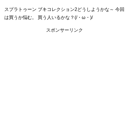
スプラトゥーン ブキコレクション2どうしようかな～ 今回
は買うか悩む。 買う人いるかな？(/・ω・)/
スポンサーリンク