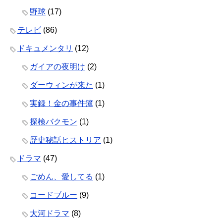
野球
(17)
テレビ
(86)
ドキュメンタリ
(12)
ガイアの夜明け
(2)
ダーウィンが来た
(1)
実録！金の事件簿
(1)
探検バクモン
(1)
歴史秘話ヒストリア
(1)
ドラマ
(47)
ごめん、愛してる
(1)
コードブルー
(9)
大河ドラマ
(8)