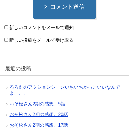
コメント送信
新しいコメントをメールで通知
新しい投稿をメールで受け取る
最近の投稿
るろ剣のアクションシーンいちいちかっこいいなんで
よ、、、
おそ松さん2期の感想。5話
おそ松さん2期の感想。20話
おそ松さん2期の感想。17話