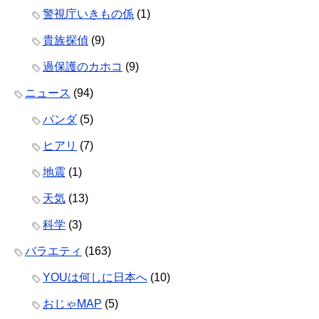
警視庁いきもの係
(1)
貴族探偵
(9)
過保護のカホコ
(9)
ニュース
(94)
パンダ
(5)
ヒアリ
(7)
地震
(1)
天気
(13)
科学
(3)
バラエティ
(163)
YOUは何しに日本へ
(10)
おじゃMAP
(5)