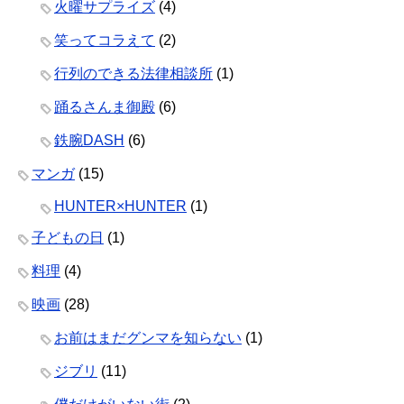
火曜サプライズ
(4)
笑ってコラえて
(2)
行列のできる法律相談所
(1)
踊るさんま御殿
(6)
鉄腕DASH
(6)
マンガ
(15)
HUNTER×HUNTER
(1)
子どもの日
(1)
料理
(4)
映画
(28)
お前はまだグンマを知らない
(1)
ジブリ
(11)