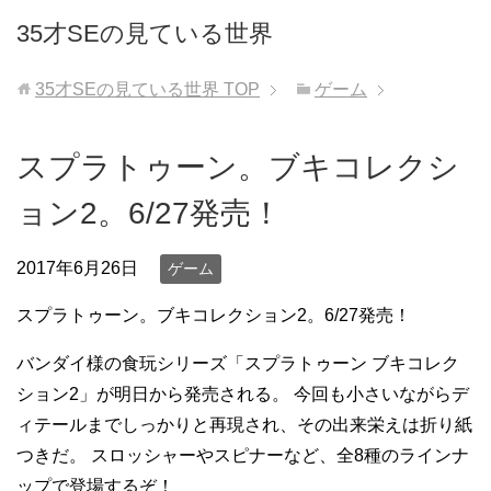
35才SEの見ている世界
35才SEの見ている世界
TOP
ゲーム
スプラトゥーン。ブキコレクシ
ョン2。6/27発売！
2017年6月26日
ゲーム
スプラトゥーン。ブキコレクション2。6/27発売！
バンダイ様の食玩シリーズ「スプラトゥーン ブキコレク
ション2」が明日から発売される。 今回も小さいながらデ
ィテールまでしっかりと再現され、その出来栄えは折り紙
つきだ。 スロッシャーやスピナーなど、全8種のラインナ
ップで登場するぞ！