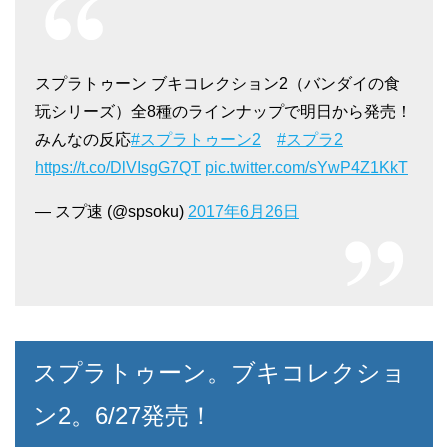
スプラトゥーン ブキコレクション2（バンダイの食
玩シリーズ）全8種のラインナップで明日から発売！
みんなの反応
#スプラトゥーン2
#スプラ2
https://t.co/DlVIsgG7QT
pic.twitter.com/sYwP4Z1KkT
— スプ速 (@spsoku)
2017年6月26日
スプラトゥーン。ブキコレクショ
ン2。6/27発売！