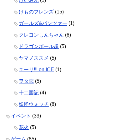
けいおん
(1)
けものフレンズ
(15)
ガールズ&パンツァー
(1)
クレヨンしんちゃん
(6)
ドラゴンボール超
(5)
ヤマノススメ
(5)
ユーリ!!! on ICE
(1)
ヲタ恋
(5)
十二国記
(4)
妖怪ウォッチ
(8)
イベント
(33)
花火
(5)
ゲーム
(85)