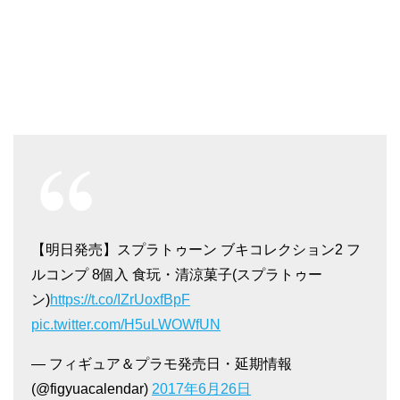
【明日発売】スプラトゥーン ブキコレクション2 フ
ルコンプ 8個入 食玩・清涼菓子(スプラトゥー
ン)
https://t.co/IZrUoxfBpF
pic.twitter.com/H5uLWOWfUN
— フィギュア＆プラモ発売日・延期情報
(@figyuacalendar)
2017年6月26日