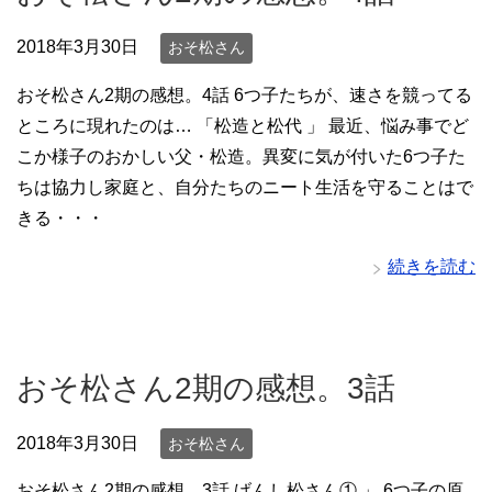
2018年3月30日
おそ松さん
おそ松さん2期の感想。4話 6つ子たちが、速さを競ってる
ところに現れたのは… 「松造と松代 」 最近、悩み事でど
こか様子のおかしい父・松造。異変に気が付いた6つ子た
ちは協力し家庭と、自分たちのニート生活を守ることはで
きる・・・
続きを読む
おそ松さん2期の感想。3話
2018年3月30日
おそ松さん
おそ松さん2期の感想。3話 げんし松さん① 」 6つ子の原