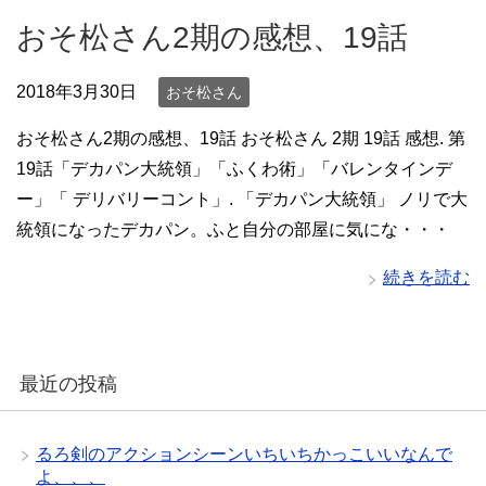
おそ松さん2期の感想、19話
2018年3月30日
おそ松さん
おそ松さん2期の感想、19話 おそ松さん 2期 19話 感想. 第
19話「デカパン大統領」「ふくわ術」「バレンタインデ
ー」「 デリバリーコント」. 「デカパン大統領」 ノリで大
統領になったデカパン。ふと自分の部屋に気にな・・・
続きを読む
最近の投稿
るろ剣のアクションシーンいちいちかっこいいなんで
よ、、、