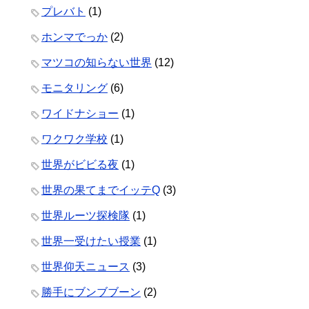
プレバト
(1)
ホンマでっか
(2)
マツコの知らない世界
(12)
モニタリング
(6)
ワイドナショー
(1)
ワクワク学校
(1)
世界がビビる夜
(1)
世界の果てまでイッテQ
(3)
世界ルーツ探検隊
(1)
世界一受けたい授業
(1)
世界仰天ニュース
(3)
勝手にブンブブーン
(2)