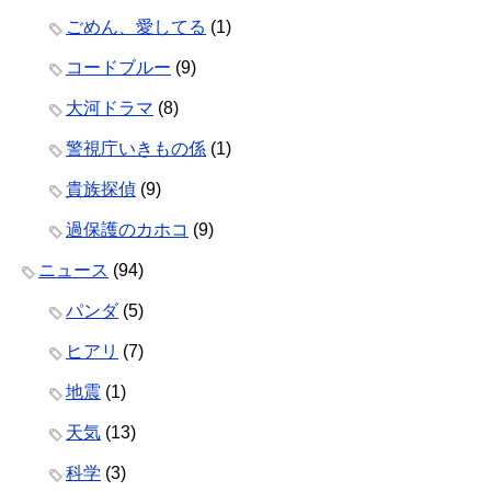
ごめん、愛してる
(1)
コードブルー
(9)
大河ドラマ
(8)
警視庁いきもの係
(1)
貴族探偵
(9)
過保護のカホコ
(9)
ニュース
(94)
パンダ
(5)
ヒアリ
(7)
地震
(1)
天気
(13)
科学
(3)