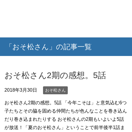
「おそ松さん」の記事一覧
おそ松さん2期の感想。5話
2018年3月30日
おそ松さん
おそ松さん2期の感想。5話 「今年こそは」と意気込む6つ
子たちとその脇を固める仲間たちが色んなことを巻き込ん
だり巻き込まれたりする おそ松さんの2期もいよいよ5話
が放送！「夏のおそ松さん」ということで前半後半1話ま