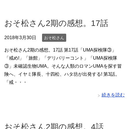
おそ松さん2期の感想。17話
2018年3月30日
おそ松さん
おそ松さん2期の感想。17話 第17話「UMA探検隊③」
「戒め!」「旅館」「デリバリーコント」「UMA探検隊
③」未確認生物UMA。そんな人類のロマンUMAを探す冒
険へ、イヤミ隊長、十四松、ハタ坊が出発する! 第3話。
「戒・・・
続きを読む
おそ松さん2期の感想。4話