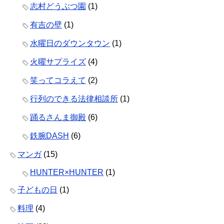
志村どうぶつ園
(1)
有吉の壁
(1)
水曜日のダウンタウン
(1)
火曜サプライズ
(4)
笑ってコラえて
(2)
行列のできる法律相談所
(1)
踊るさんま御殿
(6)
鉄腕DASH
(6)
マンガ
(15)
HUNTER×HUNTER
(1)
子どもの日
(1)
料理
(4)