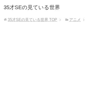
35才SEの見ている世界
35才SEの見ている世界
TOP
アニメ