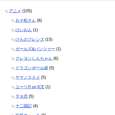
アニメ
(105)
おそ松さん
(8)
けいおん
(1)
けものフレンズ
(15)
ガールズ&パンツァー
(1)
クレヨンしんちゃん
(6)
ドラゴンボール超
(5)
ヤマノススメ
(5)
ユーリ!!! on ICE
(1)
ヲタ恋
(5)
十二国記
(4)