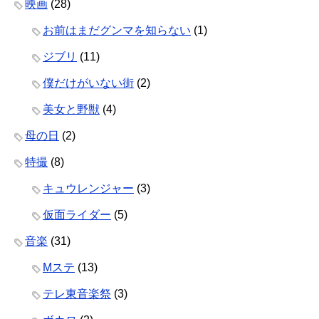
映画
(28)
お前はまだグンマを知らない
(1)
ジブリ
(11)
僕だけがいない街
(2)
美女と野獣
(4)
母の日
(2)
特撮
(8)
キュウレンジャー
(3)
仮面ライダー
(5)
音楽
(31)
Mステ
(13)
テレ東音楽祭
(3)