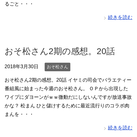
るごと・・・
続きを読む
おそ松さん2期の感想。20話
2018年3月30日
おそ松さん
おそ松さん2期の感想。20話 イヤミの司会でバラエティー
番組風に始まった今週のおそ松さん。 ＯＰから出現した
ワイプにダヨーンがｗｗ微動だにしないんですが放送事故
かな？ 松まん ひと儲けするために最近流行りのコラボ肉
まんを・・・
続きを読む