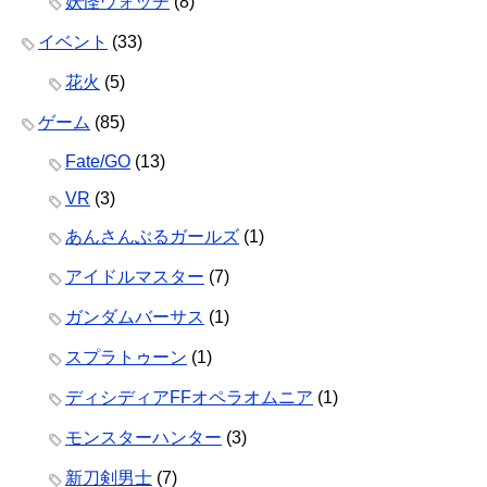
妖怪ウォッチ
(8)
イベント
(33)
花火
(5)
ゲーム
(85)
Fate/GO
(13)
VR
(3)
あんさんぶるガールズ
(1)
アイドルマスター
(7)
ガンダムバーサス
(1)
スプラトゥーン
(1)
ディシディアFFオペラオムニア
(1)
モンスターハンター
(3)
新刀剣男士
(7)