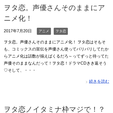
ヲタ恋。声優さんそのままにア
ニメ化！
2017年7月20日
アニメ
ヲタ恋
ヲタ恋。声優さんそのままにアニメ化！ ヲタ恋はそもそ
も、コミックスの宣伝を声優さん使ってバリバリしてたか
らアニメ化は話数が揃えばくるだろ～ってずっと待ってた
声優そのままなんだって！ヲタ恋！ドラマCDきき返そう
♡そして、・・・
続きを読む
ヲタ恋ノイタミナ枠マジで！？