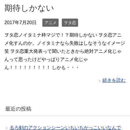
期待しかない
2017年7月20日
アニメ
ヲタ恋
ヲタ恋ノイタミナ枠マジで！？期待しかない ヲタ恋アニ
メ化すんのか。ノイタミナなら失敗はしなそうなイメージ
笑 ヲタ恋重大発表って聞いたときから絶対アニメ化じゃ
んって思ったけどやっぱりアニメ化じゃ
ん！！！！！！！！！ しかも・・・
続きを読む
最近の投稿
るろ剣のアクションシーンいちいちかっこいいなんで