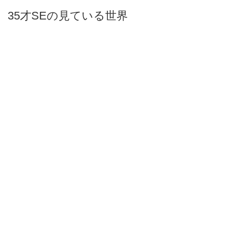
35才SEの見ている世界