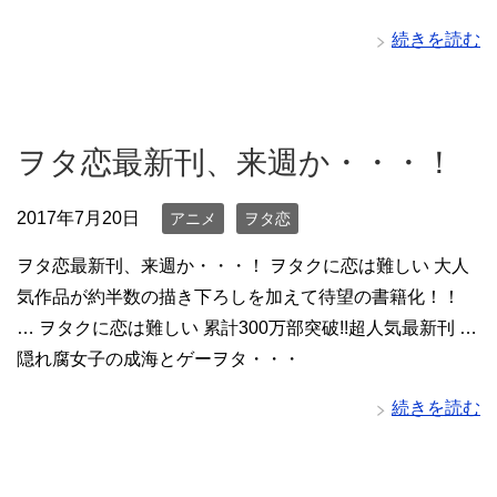
続きを読む
ヲタ恋最新刊、来週か・・・！
2017年7月20日
アニメ
ヲタ恋
ヲタ恋最新刊、来週か・・・！ ヲタクに恋は難しい 大人
気作品が約半数の描き下ろしを加えて待望の書籍化！！
… ヲタクに恋は難しい 累計300万部突破!!超人気最新刊 …
隠れ腐女子の成海とゲーヲタ・・・
続きを読む