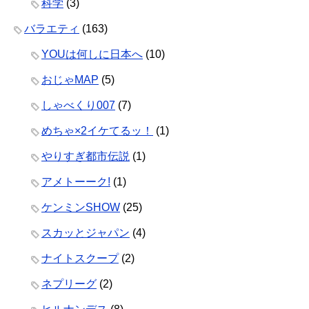
科学
(3)
バラエティ
(163)
YOUは何しに日本へ
(10)
おじゃMAP
(5)
しゃべくり007
(7)
めちゃ×2イケてるッ！
(1)
やりすぎ都市伝説
(1)
アメトーーク!
(1)
ケンミンSHOW
(25)
スカッとジャパン
(4)
ナイトスクープ
(2)
ネプリーグ
(2)