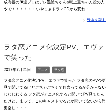
成海役の伊達プロはデレ難波ちゃん&咲上重ちゃん役の人
やで！！！！！！ いやまぁドラマCDから変わ・・・
続きを読む
ヲタ恋アニメ化決定PV、エヴァ
で笑った
2017年7月21日
アニメ
ヲタ恋
ヲタ恋アニメ化決定PV、エヴァで笑った ヲタ恋のPV今更
見て聞いてるけどごちゃごちゃで何言ってるか分からない
じわじわくる ヲタ恋がアニメ化すると聞いてPV見てたん
だけど、まって、このキャストでるとか聞いてないから尚
更楽し・・・