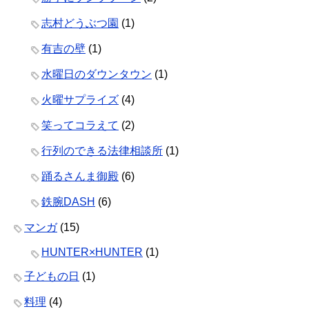
志村どうぶつ園
(1)
有吉の壁
(1)
水曜日のダウンタウン
(1)
火曜サプライズ
(4)
笑ってコラえて
(2)
行列のできる法律相談所
(1)
踊るさんま御殿
(6)
鉄腕DASH
(6)
マンガ
(15)
HUNTER×HUNTER
(1)
子どもの日
(1)
料理
(4)