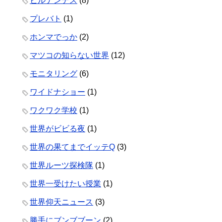
ヒルナンデス
(8)
プレバト
(1)
ホンマでっか
(2)
マツコの知らない世界
(12)
モニタリング
(6)
ワイドナショー
(1)
ワクワク学校
(1)
世界がビビる夜
(1)
世界の果てまでイッテQ
(3)
世界ルーツ探検隊
(1)
世界一受けたい授業
(1)
世界仰天ニュース
(3)
勝手にブンブブーン
(2)