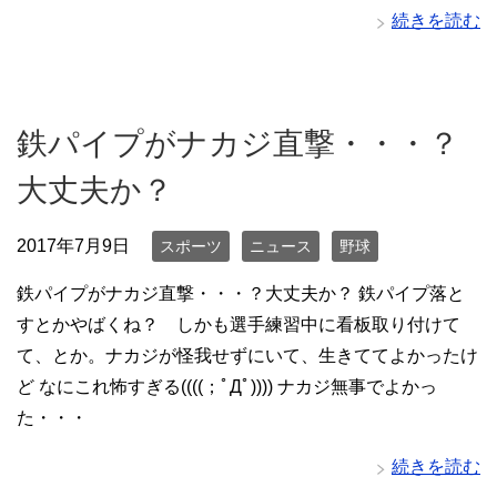
続きを読む
鉄パイプがナカジ直撃・・・？
大丈夫か？
2017年7月9日
スポーツ
ニュース
野球
鉄パイプがナカジ直撃・・・？大丈夫か？ 鉄パイプ落と
すとかやばくね？ しかも選手練習中に看板取り付けて
て、とか。ナカジが怪我せずにいて、生きててよかったけ
ど なにこれ怖すぎる((((；ﾟДﾟ)))) ナカジ無事でよかっ
た・・・
続きを読む