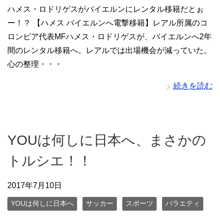
ハメス・ロドリゲスがバイエルンにレンタル移籍だとぉ
ー！？ 【ハメス バイエルンへ電撃移籍】レアル所属のコ
ロンビア代表MFハメス・ロドリゲスが、バイエルンへ2年
間のレンタル移籍へ。レアルでは出場機会が減っていた。
心の整理・・・
続きを読む
YOUは何しに日本へ、まさかの
トルシエ！！
2017年7月10日
YOUは何しに日本へ
サッカー
スポーツ
バラエティ