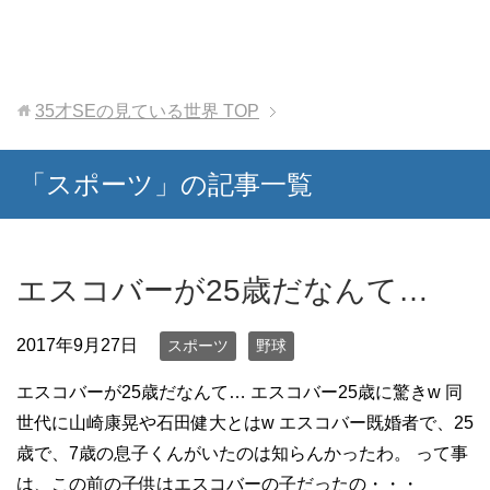
35才SEの見ている世界
TOP
「スポーツ」の記事一覧
エスコバーが25歳だなんて…
2017年9月27日
スポーツ
野球
エスコバーが25歳だなんて… エスコバー25歳に驚きw 同
世代に山崎康晃や石田健大とはw エスコバー既婚者で、25
歳で、7歳の息子くんがいたのは知らんかったわ。 って事
は、この前の子供はエスコバーの子だったの・・・