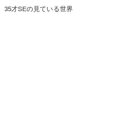
35才SEの見ている世界