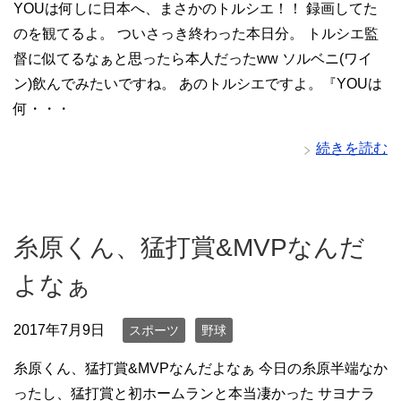
YOUは何しに日本へ、まさかのトルシエ！！ 録画してた
のを観てるよ。 ついさっき終わった本日分。 トルシエ監
督に似てるなぁと思ったら本人だったww ソルベニ(ワイ
ン)飲んでみたいですね。 あのトルシエですよ。『YOUは
何・・・
続きを読む
糸原くん、猛打賞&MVPなんだ
よなぁ
2017年7月9日
スポーツ
野球
糸原くん、猛打賞&MVPなんだよなぁ 今日の糸原半端なか
ったし、猛打賞と初ホームランと本当凄かった サヨナラ