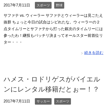
2017年7月11日
スポーツ
野球
サファテ vs. ウィーラー サファテとウィーラーは見ごたえ
抜群 ちょっと今日の試合はシビれたな。ウィーラーの２
点タイムリーとサファテから打った銀次のタイムリーには
参ったわ！継投もバッチリ決まってオールスター前首位リ
ター・・・
続きを読む
ハメス・ロドリゲスがバイエル
ンにレンタル移籍だとぉー！？
2017年7月11日
サッカー
スポーツ