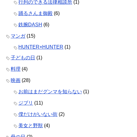
行列のできる法律相談所
(1)
踊るさんま御殿
(6)
鉄腕DASH
(6)
マンガ
(15)
HUNTER×HUNTER
(1)
子どもの日
(1)
料理
(4)
映画
(28)
お前はまだグンマを知らない
(1)
ジブリ
(11)
僕だけがいない街
(2)
美女と野獣
(4)
母の日
(2)