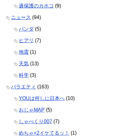
過保護のカホコ
(9)
ニュース
(94)
パンダ
(5)
ヒアリ
(7)
地震
(1)
天気
(13)
科学
(3)
バラエティ
(163)
YOUは何しに日本へ
(10)
おじゃMAP
(5)
しゃべくり007
(7)
めちゃ×2イケてるッ！
(1)