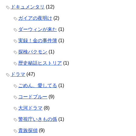
ドキュメンタリ
(12)
ガイアの夜明け
(2)
ダーウィンが来た
(1)
実録！金の事件簿
(1)
探検バクモン
(1)
歴史秘話ヒストリア
(1)
ドラマ
(47)
ごめん、愛してる
(1)
コードブルー
(9)
大河ドラマ
(8)
警視庁いきもの係
(1)
貴族探偵
(9)