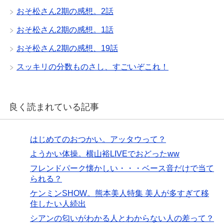
おそ松さん2期の感想。2話
おそ松さん2期の感想。1話
おそ松さん2期の感想、19話
スッキリの分数ものさし、すごいぞこれ！
良く読まれている記事
はじめてのおつかい。アッタウって？
ようかい体操。横山裕LIVEでおどったww
フレンドパーク懐かしい・・・ベース音だけで当て
られる？
ケンミンSHOW。熊本美人特集 美人が多すぎて移
住したい人続出
シアンの匂いがわかる人とわからない人の差って？