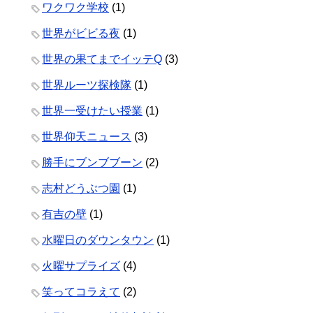
ワクワク学校
(1)
世界がビビる夜
(1)
世界の果てまでイッテQ
(3)
世界ルーツ探検隊
(1)
世界一受けたい授業
(1)
世界仰天ニュース
(3)
勝手にブンブブーン
(2)
志村どうぶつ園
(1)
有吉の壁
(1)
水曜日のダウンタウン
(1)
火曜サプライズ
(4)
笑ってコラえて
(2)