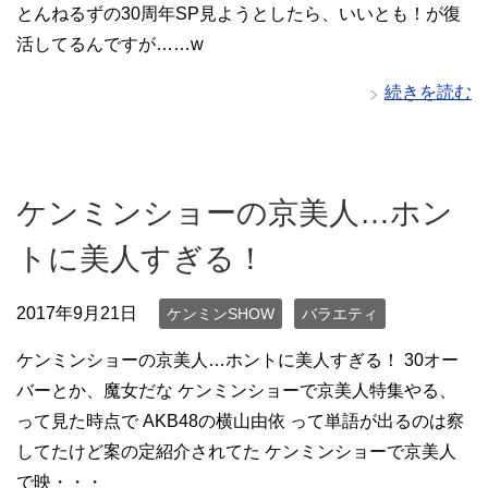
とんねるずの30周年SP見ようとしたら、いいとも！が復
活してるんですが……w
続きを読む
ケンミンショーの京美人…ホン
トに美人すぎる！
2017年9月21日
ケンミンSHOW
バラエティ
ケンミンショーの京美人…ホントに美人すぎる！ 30オー
バーとか、魔女だな ケンミンショーで京美人特集やる、
って見た時点で AKB48の横山由依 って単語が出るのは察
してたけど案の定紹介されてた ケンミンショーで京美人
で映・・・