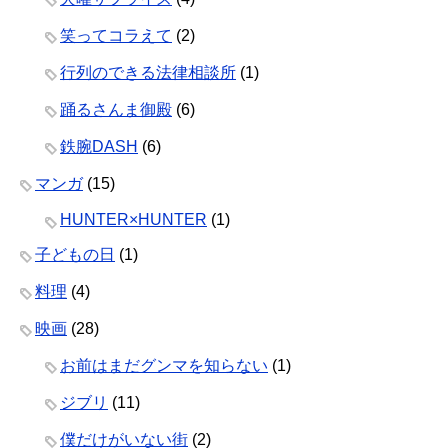
笑ってコラえて
(2)
行列のできる法律相談所
(1)
踊るさんま御殿
(6)
鉄腕DASH
(6)
マンガ
(15)
HUNTER×HUNTER
(1)
子どもの日
(1)
料理
(4)
映画
(28)
お前はまだグンマを知らない
(1)
ジブリ
(11)
僕だけがいない街
(2)