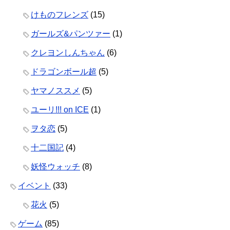
けものフレンズ
(15)
ガールズ&パンツァー
(1)
クレヨンしんちゃん
(6)
ドラゴンボール超
(5)
ヤマノススメ
(5)
ユーリ!!! on ICE
(1)
ヲタ恋
(5)
十二国記
(4)
妖怪ウォッチ
(8)
イベント
(33)
花火
(5)
ゲーム
(85)