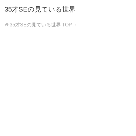
35才SEの見ている世界
35才SEの見ている世界
TOP