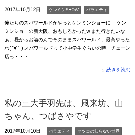
2017年10月12日
ケンミンSHOW
バラエティ
俺たちのスパワールドがやっとケンミンショーに！ ケン
ミンショーの新大阪、おもしろかったw また行きたいな
ぁ。昼からお酒のんでそのままスパワールド、最高やった
わ( ´∀｀) スパワールドって小中学生ぐらいの時、チェーン
店っ・・・
続きを読む
私の三大手羽先は、風来坊、山
ちゃん、つばさやです
2017年10月10日
バラエティ
マツコの知らない世界