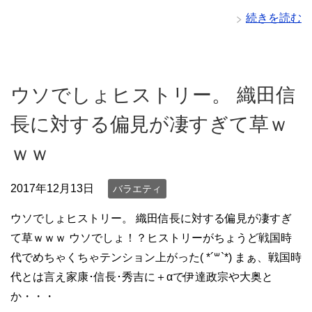
続きを読む
ウソでしょヒストリー。 織田信
長に対する偏見が凄すぎて草ｗ
ｗｗ
2017年12月13日
バラエティ
ウソでしょヒストリー。 織田信長に対する偏見が凄すぎ
て草ｗｗｗ ウソでしょ！？ヒストリーがちょうど戦国時
代でめちゃくちゃテンション上がった( *´꒳`*) まぁ、戦国時
代とは言え家康･信長･秀吉に＋αで伊達政宗や大奥と
か・・・