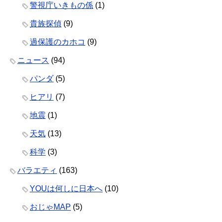
警視庁いきもの係
(1)
貴族探偵
(9)
過保護のカホコ
(9)
ニュース
(94)
パンダ
(5)
ヒアリ
(7)
地震
(1)
天気
(13)
科学
(3)
バラエティ
(163)
YOUは何しに日本へ
(10)
おじゃMAP
(5)