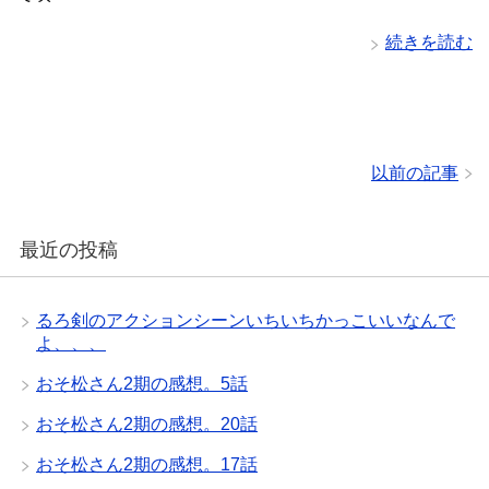
続きを読む
以前の記事
最近の投稿
るろ剣のアクションシーンいちいちかっこいいなんで
よ、、、
おそ松さん2期の感想。5話
おそ松さん2期の感想。20話
おそ松さん2期の感想。17話