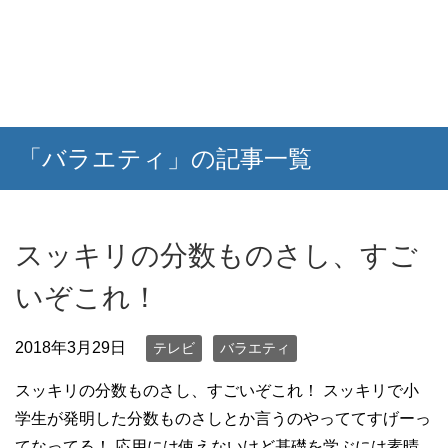
「バラエティ」の記事一覧
スッキリの分数ものさし、すご
いぞこれ！
2018年3月29日
テレビ
バラエティ
スッキリの分数ものさし、すごいぞこれ！ スッキリで小
学生が発明した分数ものさしとか言うのやっててすげーっ
てなってる！ 応用には使えないけど基礎を学ぶには素晴