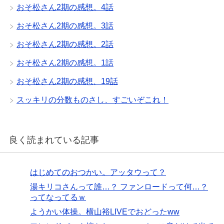
おそ松さん2期の感想。4話
おそ松さん2期の感想。3話
おそ松さん2期の感想。2話
おそ松さん2期の感想。1話
おそ松さん2期の感想、19話
スッキリの分数ものさし、すごいぞこれ！
良く読まれている記事
はじめてのおつかい。アッタウって？
湯キリコさんって誰…？ ファンロードって何…？
ってなってるｗ
ようかい体操。横山裕LIVEでおどったww