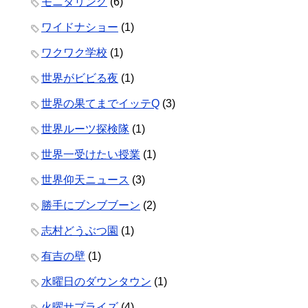
モニタリング
(6)
ワイドナショー
(1)
ワクワク学校
(1)
世界がビビる夜
(1)
世界の果てまでイッテQ
(3)
世界ルーツ探検隊
(1)
世界一受けたい授業
(1)
世界仰天ニュース
(3)
勝手にブンブブーン
(2)
志村どうぶつ園
(1)
有吉の壁
(1)
水曜日のダウンタウン
(1)
火曜サプライズ
(4)