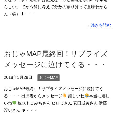
らしい。 てか冷静に考えて分数の割り算って意味わから
ん（笑） 1・・・
続きを読む
おじゃMAP最終回！サプライズ
メッセージに泣けてくる・・・
2018年3月28日
おじゃMAP
おじゃMAP最終回！サプライズメッセージに泣けてく
る・・・ 出演者からメッセージ
嬉しいね
本当に嬉し
いね
速水もこみちさん ヒロミさん 安田成美さん 伊藤
淳史さん キ・・・