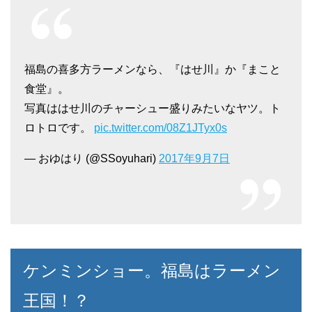
福島の喜多方ラーメンなら、『はせ川』か『まこと
食堂』。
写真ははせ川のチャーシュー盛りみたいなヤツ。ト
ロトロです。
pic.twitter.com/08Z1JTyx0s
— おゆはり (@SSoyuhari)
2017年9月7日
ケンミンショー。福島はラーメン
王国！？