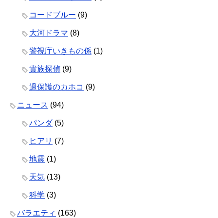
コードブルー
(9)
大河ドラマ
(8)
警視庁いきもの係
(1)
貴族探偵
(9)
過保護のカホコ
(9)
ニュース
(94)
パンダ
(5)
ヒアリ
(7)
地震
(1)
天気
(13)
科学
(3)
バラエティ
(163)