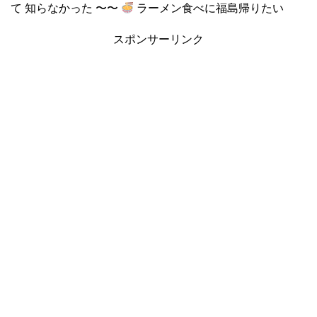
て 知らなかった 〜〜
ラーメン食べに福島帰りたい
スポンサーリンク