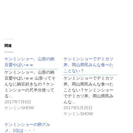
関連
ケンミンショー。山形の納
ケンミンショーでデミカツ
豆愛やばいｗｗ
丼。岡山県民みんな食べた
ことない？
ケンミンショー。山形の納
豆愛やばいｗｗ 山形ってそ
ケンミンショーでデミカツ
んなに納豆好きなの？ケン
丼。岡山県民みんな食べた
ミンショーの尺半分使って
ことない？ケンミンショー
る…
でデミカツ丼。岡山県民み
2017年7月6日
んな…
ケンミンSHOW
2017年5月25日
ケンミンSHOW
ケンミンショーの卵グル
メ、1位は・・・