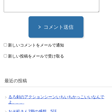
コメント送信
新しいコメントをメールで通知
新しい投稿をメールで受け取る
最近の投稿
るろ剣のアクションシーンいちいちかっこいいなんで
よ、、、
おそ松さん2期の感想。5話