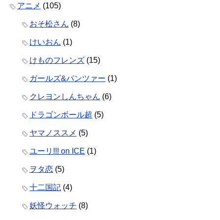
アニメ
(105)
おそ松さん
(8)
けいおん
(1)
けものフレンズ
(15)
ガールズ&パンツァー
(1)
クレヨンしんちゃん
(6)
ドラゴンボール超
(5)
ヤマノススメ
(5)
ユーリ!!! on ICE
(1)
ヲタ恋
(5)
十二国記
(4)
妖怪ウォッチ
(8)