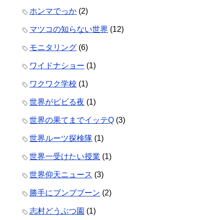
ホンマでっか
(2)
マツコの知らない世界
(12)
モニタリング
(6)
ワイドナショー
(1)
ワクワク学校
(1)
世界がビビる夜
(1)
世界の果てまでイッテQ
(3)
世界ルーツ探検隊
(1)
世界一受けたい授業
(1)
世界仰天ニュース
(3)
勝手にブンブブーン
(2)
志村どうぶつ園
(1)