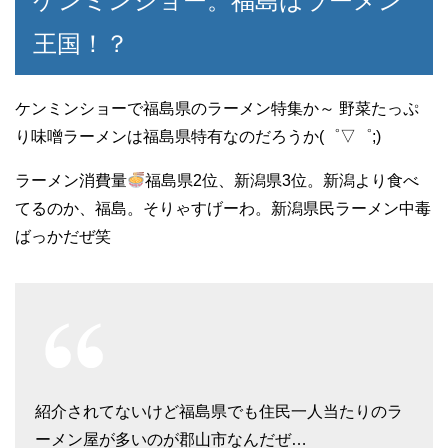
ケンミンショー。福島はラーメン
王国！？
ケンミンショーで福島県のラーメン特集か～ 野菜たっぷ
り味噌ラーメンは福島県特有なのだろうか(゜▽゜;)
ラーメン消費量
福島県2位、新潟県3位。新潟より食べ
てるのか、福島。そりゃすげーわ。新潟県民ラーメン中毒
ばっかだぜ笑
紹介されてないけど福島県でも住民一人当たりのラ
ーメン屋が多いのが郡山市なんだぜ…