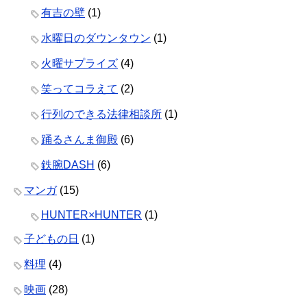
有吉の壁
(1)
水曜日のダウンタウン
(1)
火曜サプライズ
(4)
笑ってコラえて
(2)
行列のできる法律相談所
(1)
踊るさんま御殿
(6)
鉄腕DASH
(6)
マンガ
(15)
HUNTER×HUNTER
(1)
子どもの日
(1)
料理
(4)
映画
(28)