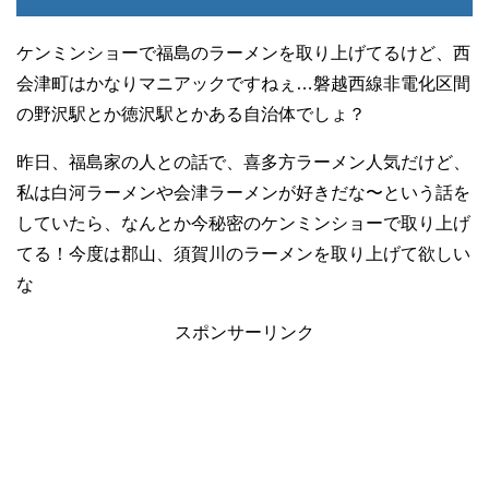
ケンミンショーで福島のラーメンを取り上げてるけど、西
会津町はかなりマニアックですねぇ…磐越西線非電化区間
の野沢駅とか徳沢駅とかある自治体でしょ？
昨日、福島家の人との話で、喜多方ラーメン人気だけど、
私は白河ラーメンや会津ラーメンが好きだな〜という話を
していたら、なんとか今秘密のケンミンショーで取り上げ
てる！今度は郡山、須賀川のラーメンを取り上げて欲しい
な
スポンサーリンク