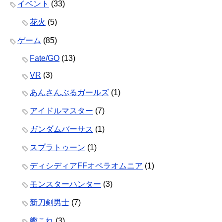
イベント
(33)
花火
(5)
ゲーム
(85)
Fate/GO
(13)
VR
(3)
あんさんぶるガールズ
(1)
アイドルマスター
(7)
ガンダムバーサス
(1)
スプラトゥーン
(1)
ディシディアFFオペラオムニア
(1)
モンスターハンター
(3)
新刀剣男士
(7)
艦これ
(3)