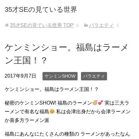
35才SEの見ている世界
35才SEの見ている世界
TOP
バラエティ
ケンミンショー。福島はラーメ
ン王国！？
2017年9月7日
ケンミンSHOW
バラエティ
ケンミンショー。福島はラーメン王国！？
秘密のケンミンSHOW! 福島のラーメン
実は三大ラ
ーメンで有名な福島
私は会津出身だから会津ラーメン
か喜多方ラーメン派
福島にあんなにたくさんの種類の ラーメンがあったなん