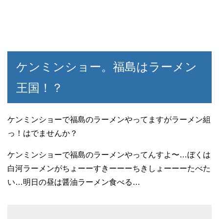
ケンミンショー。福島はラーメン
王国！？
ケンミンショーで福島のラーメンやってますがラーメン組
っ！はでませんか？
ケンミンショーで福島のラーメンやってんすよ〜…ぼくは
白河ラーメンがちょーーすきーーーちきしょーーーたべた
い…明日の昼は醤油ラーメン食べる…