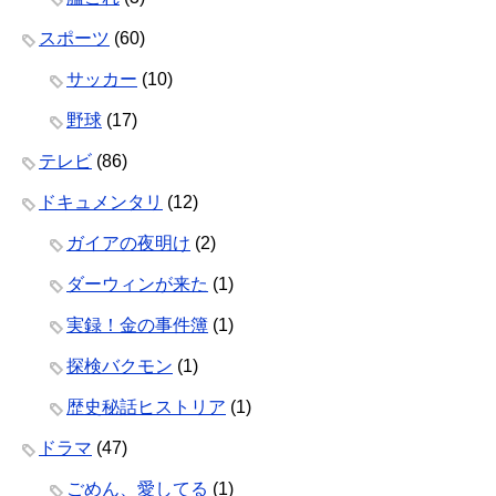
スポーツ
(60)
サッカー
(10)
野球
(17)
テレビ
(86)
ドキュメンタリ
(12)
ガイアの夜明け
(2)
ダーウィンが来た
(1)
実録！金の事件簿
(1)
探検バクモン
(1)
歴史秘話ヒストリア
(1)
ドラマ
(47)
ごめん、愛してる
(1)