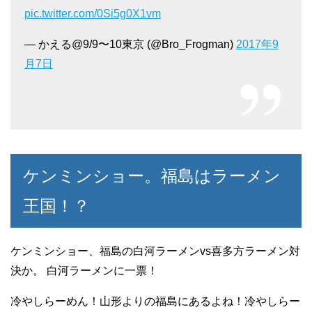
pic.twitter.com/0Si5g0X1vm
— かえる@9/9〜10東京 (@Bro_Frogman)
2017年9
月7日
ケンミンショー。福島はラーメン
王国！？
ケンミンショー、福島の白河ラーメンvs喜多方ラーメン対
決か。 白河ラーメンに一票！
冷やしらーめん！山形よりの福島にあるよね！冷やしらー