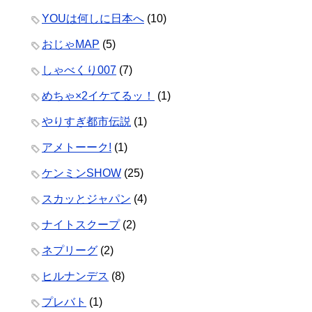
YOUは何しに日本へ
(10)
おじゃMAP
(5)
しゃべくり007
(7)
めちゃ×2イケてるッ！
(1)
やりすぎ都市伝説
(1)
アメトーーク!
(1)
ケンミンSHOW
(25)
スカッとジャパン
(4)
ナイトスクープ
(2)
ネプリーグ
(2)
ヒルナンデス
(8)
プレバト
(1)