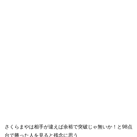
さくらまやは相手が違えば余裕で突破じゃ無いか！と98点
台で勝った人を見ると残念に思う