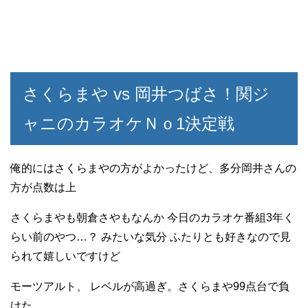
さくらまや vs 岡井つばさ！関ジ
ャニのカラオケＮｏ1決定戦
俺的にはさくらまやの方がよかったけど、多分岡井さんの
方が点数は上
さくらまやも朝倉さやもなんか 今日のカラオケ番組3年く
らい前のやつ…？ みたいな気分 ふたりとも好きなので見
られて嬉しいですけど
モーツアルト、 レベルが高過ぎ。さくらまや99点台で負
けた。