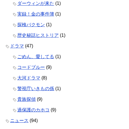
ダーウィンが来た
(1)
実録！金の事件簿
(1)
探検バクモン
(1)
歴史秘話ヒストリア
(1)
ドラマ
(47)
ごめん、愛してる
(1)
コードブルー
(9)
大河ドラマ
(8)
警視庁いきもの係
(1)
貴族探偵
(9)
過保護のカホコ
(9)
ニュース
(94)