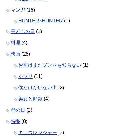
マンガ
(15)
HUNTER×HUNTER
(1)
子どもの日
(1)
料理
(4)
映画
(28)
お前はまだグンマを知らない
(1)
ジブリ
(11)
僕だけがいない街
(2)
美女と野獣
(4)
母の日
(2)
特撮
(8)
キュウレンジャー
(3)