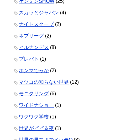
ケンミンSHOW
(25)
スカッとジャパン
(4)
ナイトスクープ
(2)
ネプリーグ
(2)
ヒルナンデス
(8)
プレバト
(1)
ホンマでっか
(2)
マツコの知らない世界
(12)
モニタリング
(6)
ワイドナショー
(1)
ワクワク学校
(1)
世界がビビる夜
(1)
世界の果てまでイッテQ
(3)