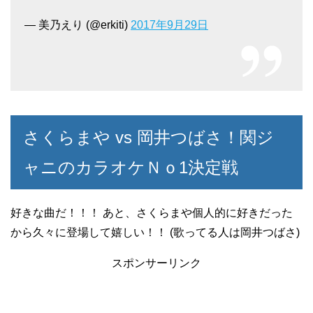
— 美乃えり (@erkiti)
2017年9月29日
さくらまや vs 岡井つばさ！関ジ
ャニのカラオケＮｏ1決定戦
好きな曲だ！！！ あと、さくらまや個人的に好きだった
から久々に登場して嬉しい！！ (歌ってる人は岡井つばさ)
スポンサーリンク