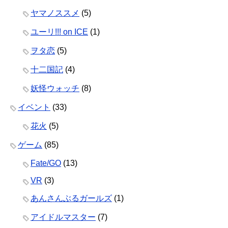
ヤマノススメ
(5)
ユーリ!!! on ICE
(1)
ヲタ恋
(5)
十二国記
(4)
妖怪ウォッチ
(8)
イベント
(33)
花火
(5)
ゲーム
(85)
Fate/GO
(13)
VR
(3)
あんさんぶるガールズ
(1)
アイドルマスター
(7)