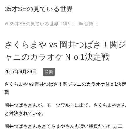
35才SEの見ている世界
35才SEの見ている世界
TOP
音楽
さくらまや vs 岡井つばさ！関ジ
ャニのカラオケＮｏ1決定戦
2017年9月29日
音楽
さくらまや vs 岡井つばさ！関ジャニのカラオケＮｏ1決定
戦
岡井つばささんが、モーツワルトに出て、さくらまやさん
と対決されている。
岡井つばささんもさくらまやさんも凄い勝負だったぁ 二