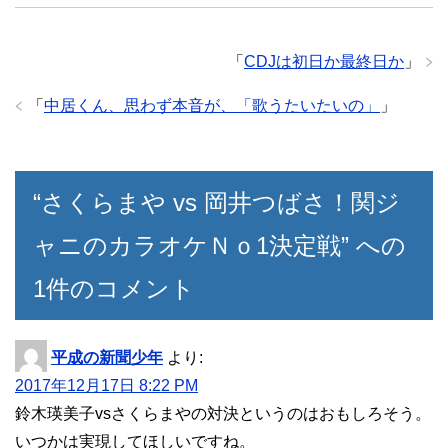
「
CDJは初日か最終日か
」
「
中居くん、思わず本音が、「歌うたいたいの」
」
“さくらまや vs 岡井つばさ！関ジ
ャニのカラオケＮｏ1決定戦” への
1件のコメント
平成の新聞少年
より:
2017年12月17日 8:22 PM
鈴木瑛美子vsさくらまやの対決というのはおもしろそう。
いつかは実現してほしいですね。