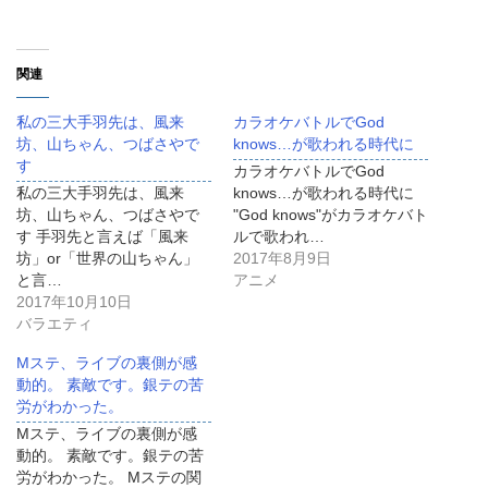
関連
私の三大手羽先は、風来
カラオケバトルでGod
坊、山ちゃん、つばさやで
knows…が歌われる時代に
す
カラオケバトルでGod
私の三大手羽先は、風来
knows…が歌われる時代に
坊、山ちゃん、つばさやで
"God knows"がカラオケバト
す 手羽先と言えば「風来
ルで歌われ…
坊」or「世界の山ちゃん」
2017年8月9日
と言…
アニメ
2017年10月10日
バラエティ
Mステ、ライブの裏側が感
動的。 素敵です。銀テの苦
労がわかった。
Mステ、ライブの裏側が感
動的。 素敵です。銀テの苦
労がわかった。 Mステの関