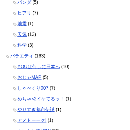
パンダ
(5)
ヒアリ
(7)
地震
(1)
天気
(13)
科学
(3)
バラエティ
(163)
YOUは何しに日本へ
(10)
おじゃMAP
(5)
しゃべくり007
(7)
めちゃ×2イケてるッ！
(1)
やりすぎ都市伝説
(1)
アメトーーク!
(1)