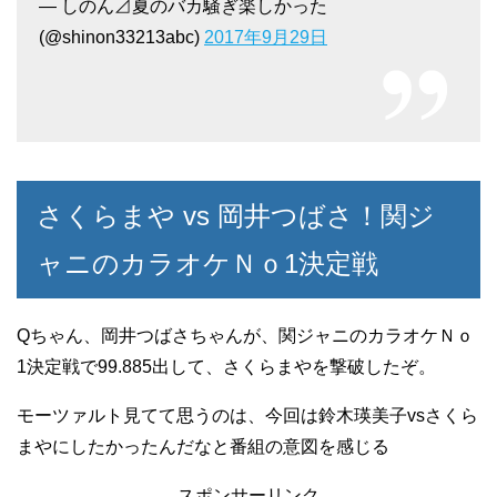
— しのん⊿夏のバカ騒ぎ楽しかった
(@shinon33213abc)
2017年9月29日
さくらまや vs 岡井つばさ！関ジ
ャニのカラオケＮｏ1決定戦
Qちゃん、岡井つばさちゃんが、関ジャニのカラオケＮｏ
1決定戦で99.885出して、さくらまやを撃破したぞ。
モーツァルト見てて思うのは、今回は鈴木瑛美子vsさくら
まやにしたかったんだなと番組の意図を感じる
スポンサーリンク