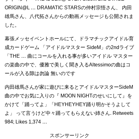
ORIGIN@L … DRAMATIC STARSの仲村宗悟さん、 内田
雄馬さん、八代拓さんからの動画メッセージも公開されま
した。
幕張メッセイベントホールにて、ドラマチックアイドル育
成カードゲーム 「アイドルマスター SideM」の2ndライブ
「THE … 曲にコールを入れる事が多いアイドル マスター
の楽曲の中で、優雅で美しく聞き入るAltessimoの曲はコ
ールが入る隙は勿論 無いのです
内田雄馬さんが家に遊びに来るとアイドルマスターSideM
曲の中でお気に入りの『 MOON NIGHTのせいにして』を
かけて「踊ってよ」「HEYHEYHEY踊り明かそうよして
よ」 って言うけど中々踊ってもらえない姉さん. Retweets
984; Likes 1,374 …
スポンサーリンク