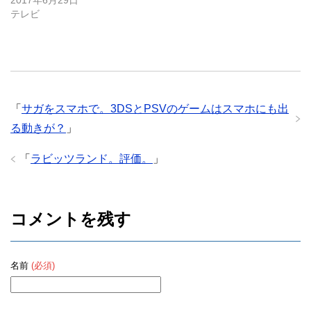
2017年6月29日
テレビ
「
サガをスマホで。3DSとPSVのゲームはスマホにも出
る動きが？
」
「
ラビッツランド。評価。
」
コメントを残す
名前
(必須)