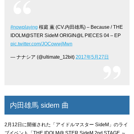
#nowplaying
桜庭 薫 (CV.内田雄馬) – Because / THE
IDOLM@STER SideM ORIGIN@L PIECES 04 – EP
pic.twitter.com/JOCowwjMwn
— ナナシア (@ultimate_12bit)
2017年5月27日
内田雄馬 sidem 曲
2月12日に開催された「アイドルマスター SideM」のライ
ブイベント「THE IDOLM@ STER SideM 2nd STAGE ～