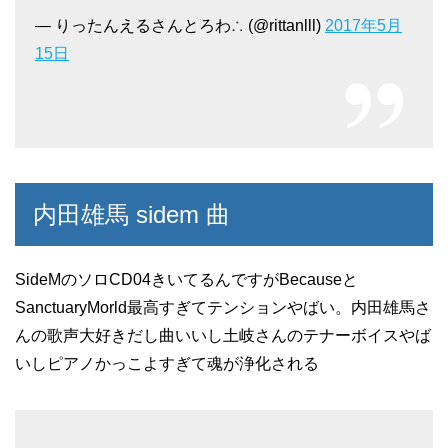
— りったんえるさんとろわ∴ (@rittanlll)
2017年5月
15日
内田雄馬 sidem 曲
SideMのソロCD04きいてるんですがBecauseと
SanctuaryMorld最高すぎてテンションやばい。内田雄馬さ
んの歌声大好きだし曲いいし土岐さんのテナーボイスやば
いしピアノかっこよすぎて魂が浄化される