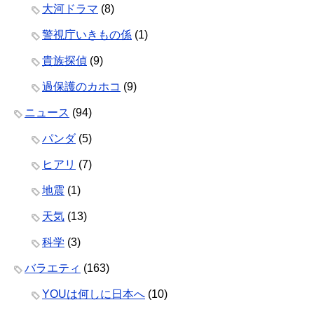
大河ドラマ
(8)
警視庁いきもの係
(1)
貴族探偵
(9)
過保護のカホコ
(9)
ニュース
(94)
パンダ
(5)
ヒアリ
(7)
地震
(1)
天気
(13)
科学
(3)
バラエティ
(163)
YOUは何しに日本へ
(10)