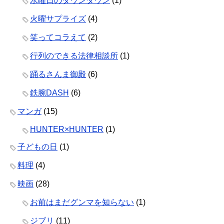
水曜日のダウンタウン
(1)
火曜サプライズ
(4)
笑ってコラえて
(2)
行列のできる法律相談所
(1)
踊るさんま御殿
(6)
鉄腕DASH
(6)
マンガ
(15)
HUNTER×HUNTER
(1)
子どもの日
(1)
料理
(4)
映画
(28)
お前はまだグンマを知らない
(1)
ジブリ
(11)