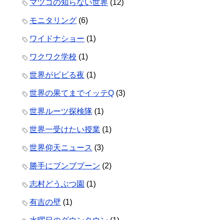
マツコの知らない世界
(12)
モニタリング
(6)
ワイドナショー
(1)
ワクワク学校
(1)
世界がビビる夜
(1)
世界の果てまでイッテQ
(3)
世界ルーツ探検隊
(1)
世界一受けたい授業
(1)
世界仰天ニュース
(3)
勝手にブンブブーン
(2)
志村どうぶつ園
(1)
有吉の壁
(1)