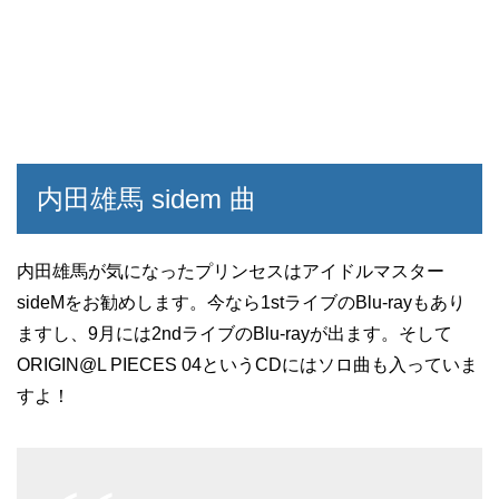
内田雄馬 sidem 曲
内田雄馬が気になったプリンセスはアイドルマスター
sideMをお勧めします。今なら1stライブのBlu-rayもあり
ますし、9月には2ndライブのBlu-rayが出ます。そして
ORIGIN@L PIECES 04というCDにはソロ曲も入っていま
すよ！