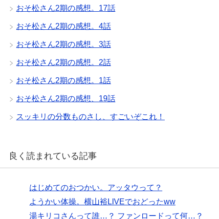
おそ松さん2期の感想。17話
おそ松さん2期の感想。4話
おそ松さん2期の感想。3話
おそ松さん2期の感想。2話
おそ松さん2期の感想。1話
おそ松さん2期の感想、19話
スッキリの分数ものさし、すごいぞこれ！
良く読まれている記事
はじめてのおつかい。アッタウって？
ようかい体操。横山裕LIVEでおどったww
湯キリコさんって誰…？ ファンロードって何…？