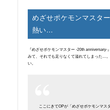
めざせポケモンマスター20th
熱い…
『めざせポケモンマスター -20th anniver
みて、それでも足りなくて溢れてしまった…。
い。
ここにきてOPが「めざせポケモンマスター -2