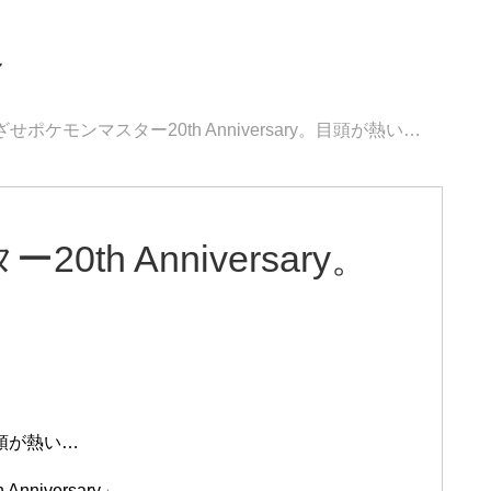
界
ざせポケモンマスター20th Anniversary。目頭が熱い…
th Anniversary。
。目頭が熱い…
niversary」、