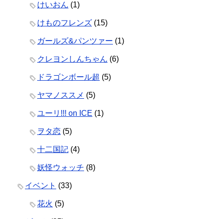
けいおん
(1)
けものフレンズ
(15)
ガールズ&パンツァー
(1)
クレヨンしんちゃん
(6)
ドラゴンボール超
(5)
ヤマノススメ
(5)
ユーリ!!! on ICE
(1)
ヲタ恋
(5)
十二国記
(4)
妖怪ウォッチ
(8)
イベント
(33)
花火
(5)