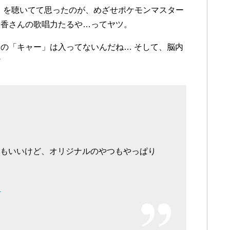
sary-」を聴いてて思ったのが、めざせポケモンマスター
梨香さんの歌唱力たるや…ってヤツ。
の「キャー」は入ってないんだね… そして、脳内
だ
つもいいけど、オリジナルのやつもやっぱり
日