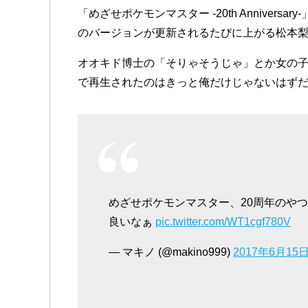
「めざせポケモンマスター -20th Anniver
のバージョンが更新されるたびに上がる松本
オオキド博士の「そりゃそうじゃ」とか女の子
で再生されたのはきっと俺だけじゃないはず
めざせポケモンマスター、20周年のや
良いなぁ
pic.twitter.com/WT1cgf780V
— マキノ (@makino999)
2017年6月15