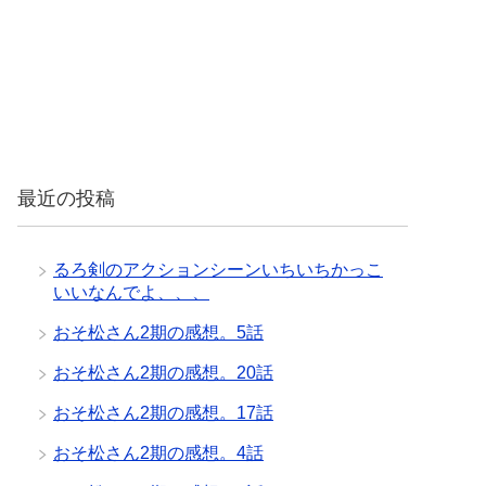
最近の投稿
るろ剣のアクションシーンいちいちかっこ
いいなんでよ、、、
おそ松さん2期の感想。5話
おそ松さん2期の感想。20話
おそ松さん2期の感想。17話
おそ松さん2期の感想。4話