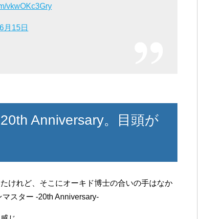
com/vkwOKc3Gry
年6月15日
 Anniversary。目頭が
いたけれど、そこにオーキド博士の合いの手はなか
20th Anniversary-
な感じ。