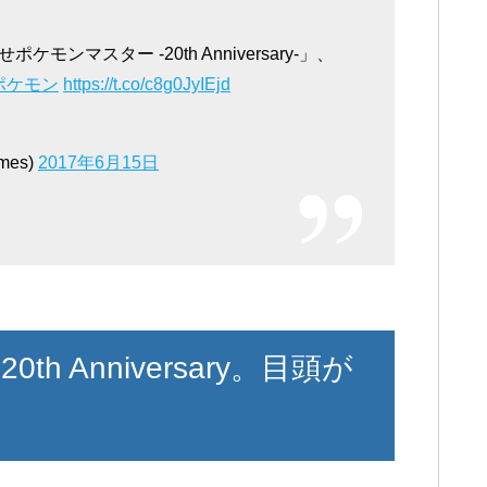
マスター -20th Anniversary-」、
ポケモン
https://t.co/c8g0JyIEjd
mes)
2017年6月15日
 Anniversary。目頭が