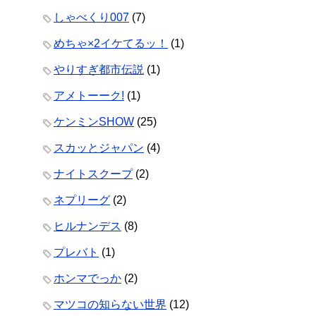
しゃべくり007
(7)
めちゃ×2イケてるッ！
(1)
やりすぎ都市伝説
(1)
アメトーーク!
(1)
ケンミンSHOW
(25)
スカッとジャパン
(4)
ナイトスクープ
(2)
ネプリーグ
(2)
ヒルナンデス
(8)
プレバト
(1)
ホンマでっか
(2)
マツコの知らない世界
(12)