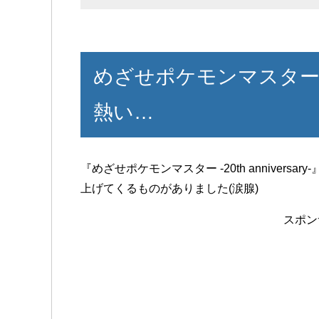
めざせポケモンマスター20th
熱い…
『めざせポケモンマスター -20th anniver
上げてくるものがありました(涙腺)
スポン