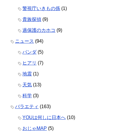
警視庁いきもの係
(1)
貴族探偵
(9)
過保護のカホコ
(9)
ニュース
(94)
パンダ
(5)
ヒアリ
(7)
地震
(1)
天気
(13)
科学
(3)
バラエティ
(163)
YOUは何しに日本へ
(10)
おじゃMAP
(5)