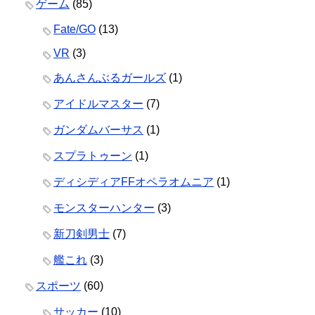
ゲーム
(85)
Fate/GO
(13)
VR
(3)
あんさんぶるガールズ
(1)
アイドルマスター
(7)
ガンダムバーサス
(1)
スプラトゥーン
(1)
ディシディアFFオペラオムニア
(1)
モンスターハンター
(3)
新刀剣男士
(7)
艦これ
(3)
スポーツ
(60)
サッカー
(10)