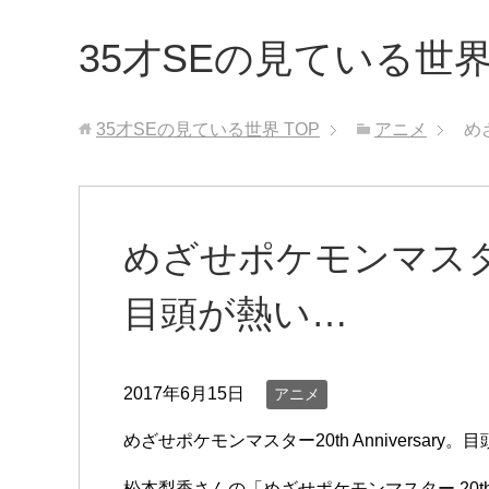
35才SEの見ている世
35才SEの見ている世界
TOP
アニメ
め
めざせポケモンマスター20
目頭が熱い…
2017年6月15日
アニメ
めざせポケモンマスター20th Anniversary
松本梨香さんの「めざせポケモンマスター 20th An