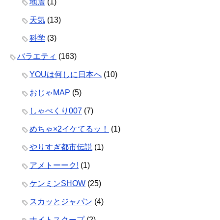
地震
(1)
天気
(13)
科学
(3)
バラエティ
(163)
YOUは何しに日本へ
(10)
おじゃMAP
(5)
しゃべくり007
(7)
めちゃ×2イケてるッ！
(1)
やりすぎ都市伝説
(1)
アメトーーク!
(1)
ケンミンSHOW
(25)
スカッとジャパン
(4)
ナイトスクープ
(2)