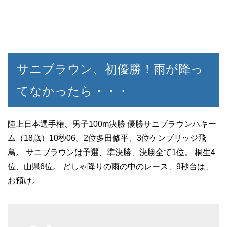
サニブラウン、初優勝！雨が降っ
てなかったら・・・
陸上日本選手権、男子100m決勝 優勝サニブラウンハキー
ム（18歳）10秒06。2位多田修平、3位ケンブリッジ飛
鳥。 サニブラウンは予選、準決勝、決勝全て1位。 桐生4
位、山県6位。 どしゃ降りの雨の中のレース、9秒台は、
お預け。