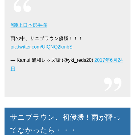
#陸上日本選手権
雨の中、サニブラウン優勝！！！
pic.twitter.com/UfQNQ2kmbS
— Kamui 浦和レッズ垢 (@yki_reds20)
2017年6月24
日
サニブラウン、初優勝！雨が降っ
てなかったら・・・