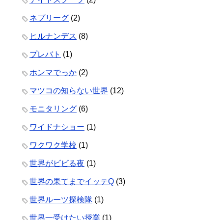
ネプリーグ
(2)
ヒルナンデス
(8)
プレバト
(1)
ホンマでっか
(2)
マツコの知らない世界
(12)
モニタリング
(6)
ワイドナショー
(1)
ワクワク学校
(1)
世界がビビる夜
(1)
世界の果てまでイッテQ
(3)
世界ルーツ探検隊
(1)
世界一受けたい授業
(1)