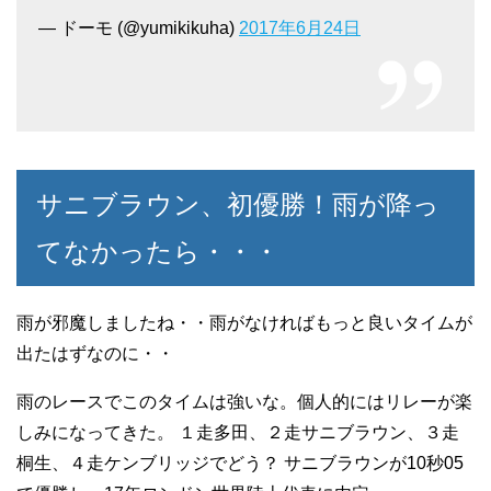
— ドーモ (@yumikikuha)
2017年6月24日
サニブラウン、初優勝！雨が降っ
てなかったら・・・
雨が邪魔しましたね・・雨がなければもっと良いタイムが
出たはずなのに・・
雨のレースでこのタイムは強いな。個人的にはリレーが楽
しみになってきた。 １走多田、２走サニブラウン、３走
桐生、４走ケンブリッジでどう？ サニブラウンが10秒05