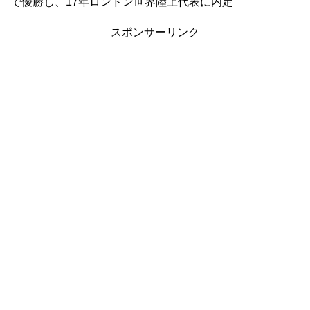
で優勝し、17年ロンドン世界陸上代表に内定
スポンサーリンク