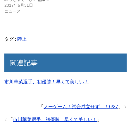
2017年5月31日
ニュース
タグ :
陸上
関連記事
市川華菜選手、初優勝！早くて美しい！
「
ノーゲーム！試合成立せず！！6/27
」
「
市川華菜選手、初優勝！早くて美しい！
」