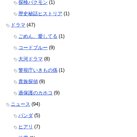
探検バクモン
(1)
歴史秘話ヒストリア
(1)
ドラマ
(47)
ごめん、愛してる
(1)
コードブルー
(9)
大河ドラマ
(8)
警視庁いきもの係
(1)
貴族探偵
(9)
過保護のカホコ
(9)
ニュース
(94)
パンダ
(5)
ヒアリ
(7)