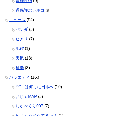
貴族探偵
(9)
過保護のカホコ
(9)
ニュース
(94)
パンダ
(5)
ヒアリ
(7)
地震
(1)
天気
(13)
科学
(3)
バラエティ
(163)
YOUは何しに日本へ
(10)
おじゃMAP
(5)
しゃべくり007
(7)
めちゃ×2イケてるッ！
(1)