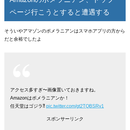
ページ行こうとすると遭遇する
そういやアマゾンのポメラニアンはスマホアプリの方から
だと余裕でしたよ
アクセス多すぎ〜画像置いておきますね。
Amazonはポメラニアンか！
任天堂はゴジラ⁈
pic.twitter.com/gt2TQBSRv1
スポンサーリンク