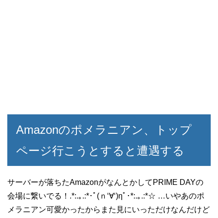
Amazonのポメラニアン、トップ
ページ行こうとすると遭遇する
サーバーが落ちたAmazonがなんとかしてPRIME DAYの
会場に繋いでる！.*:.｡.:*･ﾟ(ｎ‘∀‘)ηﾟ･*:.｡.:*☆ …いやあのポ
メラニアン可愛かったからまた見にいっただけなんだけど