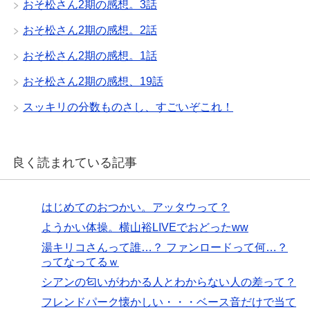
おそ松さん2期の感想。3話
おそ松さん2期の感想。2話
おそ松さん2期の感想。1話
おそ松さん2期の感想、19話
スッキリの分数ものさし、すごいぞこれ！
良く読まれている記事
はじめてのおつかい。アッタウって？
ようかい体操。横山裕LIVEでおどったww
湯キリコさんって誰…？ ファンロードって何…？
ってなってるｗ
シアンの匂いがわかる人とわからない人の差って？
フレンドパーク懐かしい・・・ベース音だけで当て