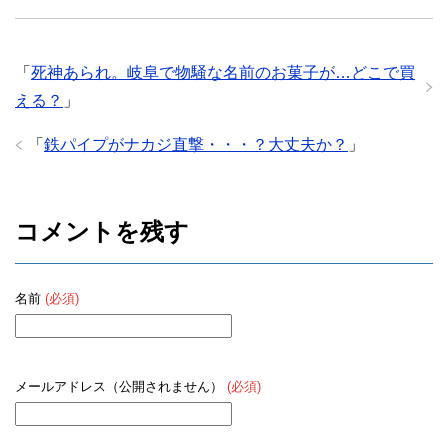
「
死神あられ。岐阜で物騒な名前のお菓子が…どこで買
える？
」
「
鉄パイプがナカジ直撃・・・？大丈夫か？
」
コメントを残す
名前
(必須)
メールアドレス（公開されません）
(必須)