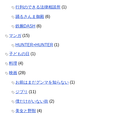
行列のできる法律相談所
(1)
踊るさんま御殿
(6)
鉄腕DASH
(6)
マンガ
(15)
HUNTER×HUNTER
(1)
子どもの日
(1)
料理
(4)
映画
(28)
お前はまだグンマを知らない
(1)
ジブリ
(11)
僕だけがいない街
(2)
美女と野獣
(4)