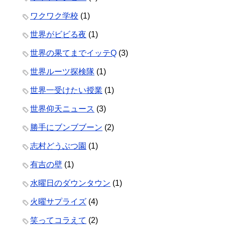
ワクワク学校
(1)
世界がビビる夜
(1)
世界の果てまでイッテQ
(3)
世界ルーツ探検隊
(1)
世界一受けたい授業
(1)
世界仰天ニュース
(3)
勝手にブンブブーン
(2)
志村どうぶつ園
(1)
有吉の壁
(1)
水曜日のダウンタウン
(1)
火曜サプライズ
(4)
笑ってコラえて
(2)