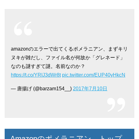
amazonのエラーで出てくるポメラニアン、まずキリ
ヌキが雑だし、ファイル名が何故か「グレネード」
なのも謎すぎて謎。名前なのか？
https://t.co/YRIJ3dWr8t
pic.twitter.com/EUP40yHkcN
— 唐揚げ (@barzam154__)
2017年7月10日
Amazonのポメラニアン、トップ