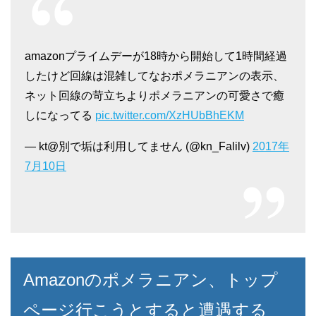
amazonプライムデーが18時から開始して1時間経過
したけど回線は混雑してなおポメラニアンの表示、
ネット回線の苛立ちよりポメラニアンの可愛さで癒
しになってる
pic.twitter.com/XzHUbBhEKM
— kt@別で垢は利用してません (@kn_Falilv)
2017年
7月10日
Amazonのポメラニアン、トップ
ページ行こうとすると遭遇する