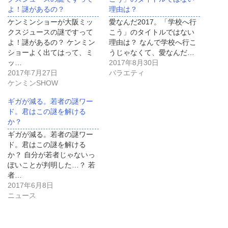
よ！謎があるの？
理由は？
ケンミンショーが大阪ミッ
愛なんだ2017。「学校へ行
クスジュースの謎ですって
こう」のタイトルではない
よ！謎があるの？ ケンミン
理由は？ なんで学校へ行こ
ショーよく出てはって、ミ
うじゃなくて、愛なんだ…
ッ…
2017年8月30日
2017年7月27日
バラエティ
ケンミンSHOW
ギガが減る。若者の謎ワー
ド。君はこの謎を解ける
か？
ギガが減る。若者の謎ワー
ド。君はこの謎を解ける
か？ 自分が若者じゃないっ
ぽいことが判明した…？ 若
者…
2017年6月8日
ニュース