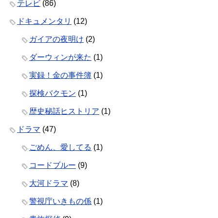
テレビ
(86)
ドキュメンタリ
(12)
ガイアの夜明け
(2)
ダーウィンが来た
(1)
実録！金の事件簿
(1)
探検バクモン
(1)
歴史秘話ヒストリア
(1)
ドラマ
(47)
ごめん、愛してる
(1)
コードブルー
(9)
大河ドラマ
(8)
警視庁いきもの係
(1)