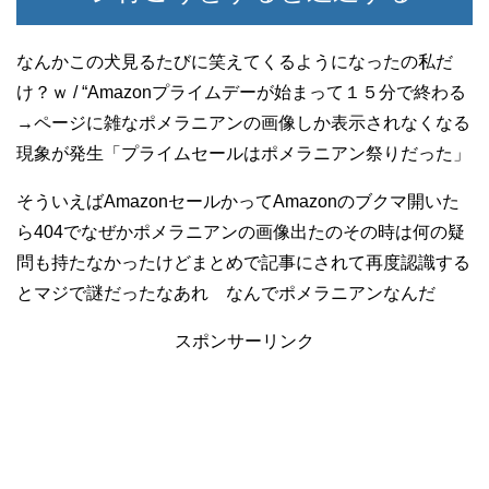
なんかこの犬見るたびに笑えてくるようになったの私だ
け？ｗ / “Amazonプライムデーが始まって１５分で終わる
→ページに雑なポメラニアンの画像しか表示されなくなる
現象が発生「プライムセールはポメラニアン祭りだった」
そういえばAmazonセールかってAmazonのブクマ開いた
ら404でなぜかポメラニアンの画像出たのその時は何の疑
問も持たなかったけどまとめで記事にされて再度認識する
とマジで謎だったなあれ なんでポメラニアンなんだ
スポンサーリンク