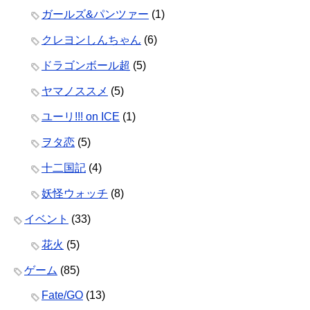
ガールズ&パンツァー
(1)
クレヨンしんちゃん
(6)
ドラゴンボール超
(5)
ヤマノススメ
(5)
ユーリ!!! on ICE
(1)
ヲタ恋
(5)
十二国記
(4)
妖怪ウォッチ
(8)
イベント
(33)
花火
(5)
ゲーム
(85)
Fate/GO
(13)