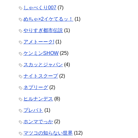
しゃべくり007
(7)
めちゃ×2イケてるッ！
(1)
やりすぎ都市伝説
(1)
アメトーーク!
(1)
ケンミンSHOW
(25)
スカッとジャパン
(4)
ナイトスクープ
(2)
ネプリーグ
(2)
ヒルナンデス
(8)
プレバト
(1)
ホンマでっか
(2)
マツコの知らない世界
(12)