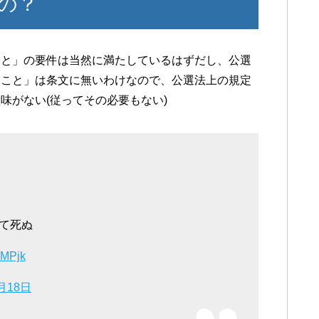
の？
こと」の要件は当然に満たしているはずだし、公選
いこと」は条文に無いわけなので、公選法上の規定
味がない(従ってその必要もない)
て死ぬ
gMPjk
月18日