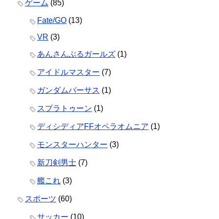
ゲーム
(85)
Fate/GO
(13)
VR
(3)
あんさんぶるガールズ
(1)
アイドルマスター
(7)
ガンダムバーサス
(1)
スプラトゥーン
(1)
ディシディアFFオペラオムニア
(1)
モンスターハンター
(3)
新刀剣男士
(7)
艦これ
(3)
スポーツ
(60)
サッカー
(10)