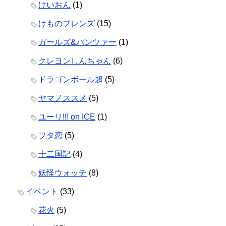
けいおん
(1)
けものフレンズ
(15)
ガールズ&パンツァー
(1)
クレヨンしんちゃん
(6)
ドラゴンボール超
(5)
ヤマノススメ
(5)
ユーリ!!! on ICE
(1)
ヲタ恋
(5)
十二国記
(4)
妖怪ウォッチ
(8)
イベント
(33)
花火
(5)