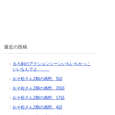
最近の投稿
るろ剣のアクションシーンいちいちかっこ
いいなんでよ、、、
おそ松さん2期の感想。5話
おそ松さん2期の感想。20話
おそ松さん2期の感想。17話
おそ松さん2期の感想。4話