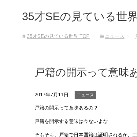
35才SEの見ている世
35才SEの見ている世界
TOP
ニュース
戸籍の開示って意味
2017年7月11日
ニュース
戸籍の開示って意味あるの？
戸籍を開示する意味は今ないよな
そもそも、戸籍で日本国籍は証明されるが、