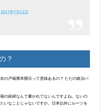
)
2017年7月11日
の？
在の戸籍謄本開示って意味あるの？ ただの政治パ
国籍の経緯なんて書かれてないんですよね。ないの
みたいなことじゃないですか。日本以外にルーツを