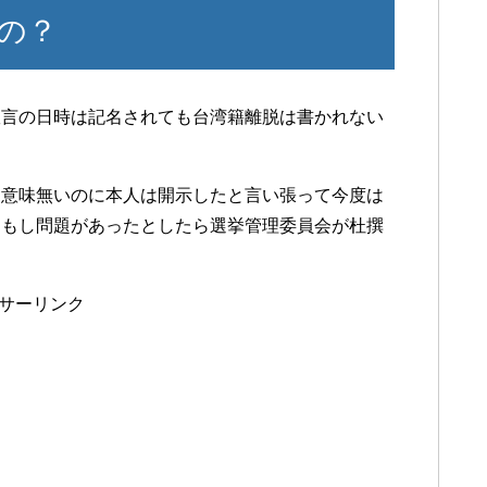
の？
宣言の日時は記名されても台湾籍離脱は書かれない
局意味無いのに本人は開示したと言い張って今度は
…もし問題があったとしたら選挙管理委員会が杜撰
サーリンク