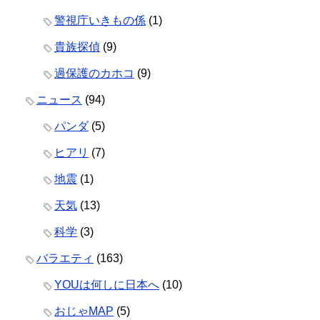
警視庁いきもの係
(1)
貴族探偵
(9)
過保護のカホコ
(9)
ニュース
(94)
パンダ
(5)
ヒアリ
(7)
地震
(1)
天気
(13)
科学
(3)
バラエティ
(163)
YOUは何しに日本へ
(10)
おじゃMAP
(5)