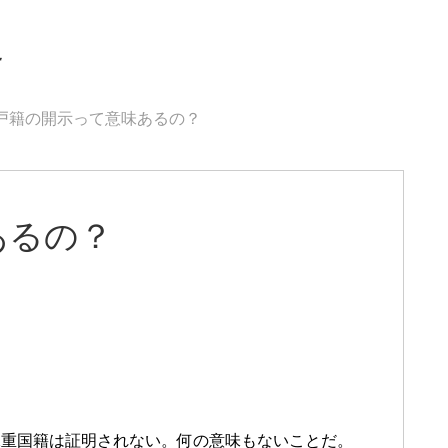
界
戸籍の開示って意味あるの？
あるの？
二重国籍は証明されない。何の意味もないことだ。