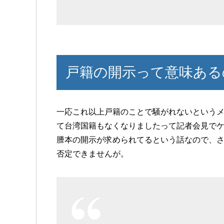
戸籍の開示って意味ある
一応これ以上戸籍のことで騒がれないという
て台湾国籍もなくなりましたって記者会見で
謄本の開示が求められてるという話なので、
否定できませんが。