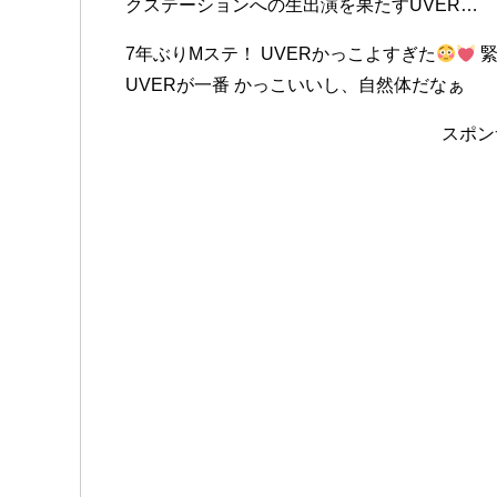
クステーションへの生出演を果たすUVER…
7年ぶりMステ！ UVERかっこよすぎた
緊
UVERが一番 かっこいいし、自然体だなぁ
スポン