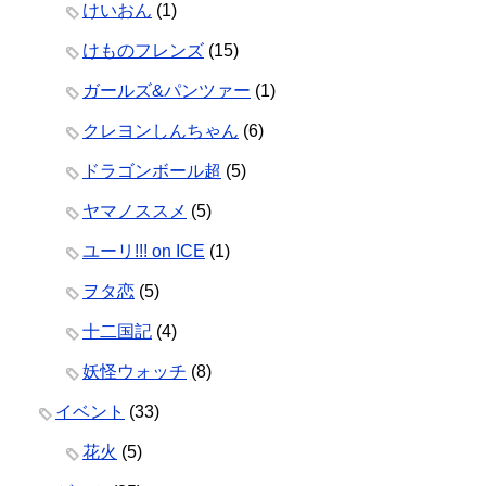
けいおん
(1)
けものフレンズ
(15)
ガールズ&パンツァー
(1)
クレヨンしんちゃん
(6)
ドラゴンボール超
(5)
ヤマノススメ
(5)
ユーリ!!! on ICE
(1)
ヲタ恋
(5)
十二国記
(4)
妖怪ウォッチ
(8)
イベント
(33)
花火
(5)