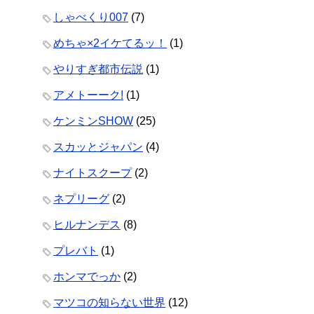
しゃべくり007
(7)
めちゃ×2イケてるッ！
(1)
やりすぎ都市伝説
(1)
アメトーーク!
(1)
ケンミンSHOW
(25)
スカッとジャパン
(4)
ナイトスクープ
(2)
ネプリーグ
(2)
ヒルナンデス
(8)
プレバト
(1)
ホンマでっか
(2)
マツコの知らない世界
(12)