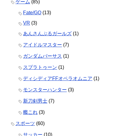
ゲーム
(85)
Fate/GO
(13)
VR
(3)
あんさんぶるガールズ
(1)
アイドルマスター
(7)
ガンダムバーサス
(1)
スプラトゥーン
(1)
ディシディアFFオペラオムニア
(1)
モンスターハンター
(3)
新刀剣男士
(7)
艦これ
(3)
スポーツ
(60)
サッカー
(10)