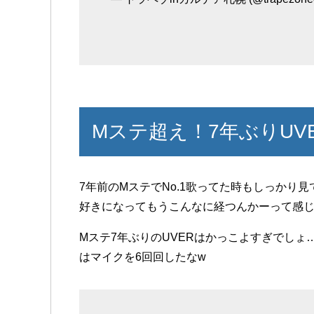
Mステ超え！7年ぶりUV
7年前のMステでNo.1歌ってた時もしっかり
好きになってもうこんなに経つんかーって感じ 
Mステ7年ぶりのUVERはかっこよすぎでしょ…
はマイクを6回回したなw