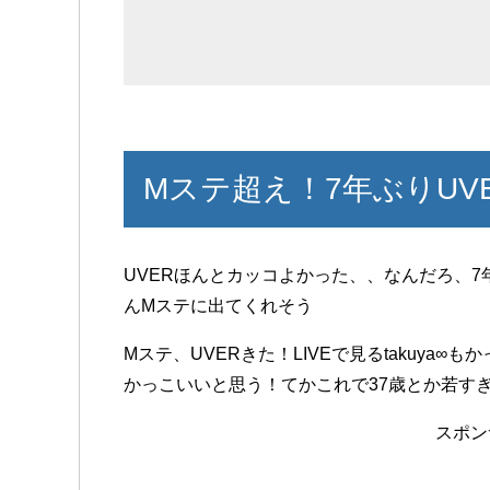
Mステ超え！7年ぶりUV
UVERほんとカッコよかった、、なんだろ、
んMステに出てくれそう
Mステ、UVERきた！LIVEで見るtakuya∞
かっこいいと思う！てかこれで37歳とか若す
スポン