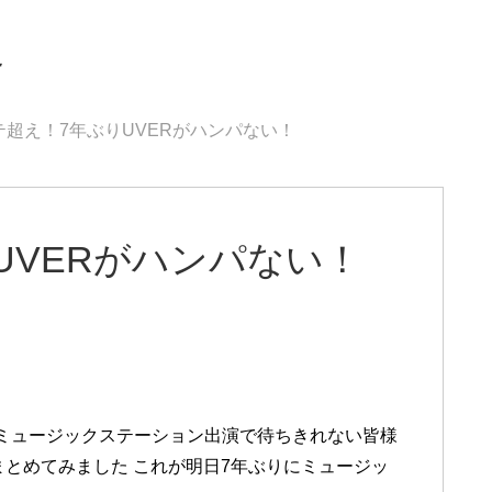
界
テ超え！7年ぶりUVERがハンパない！
UVERがハンパない！
りのミュージックステーション出演で待ちきれない皆様
まとめてみました これが明日7年ぶりにミュージッ