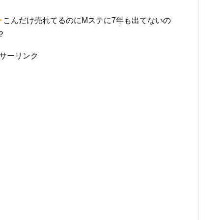
こんだけ売れてるのにMステに7年も出てないの
？
サーリンク