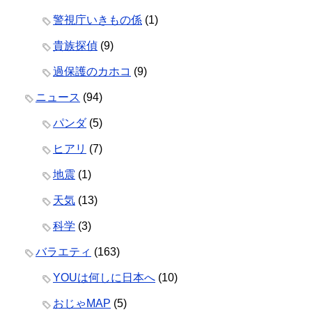
警視庁いきもの係
(1)
貴族探偵
(9)
過保護のカホコ
(9)
ニュース
(94)
パンダ
(5)
ヒアリ
(7)
地震
(1)
天気
(13)
科学
(3)
バラエティ
(163)
YOUは何しに日本へ
(10)
おじゃMAP
(5)