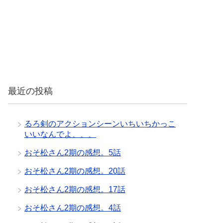
最近の投稿
るろ剣のアクションシーンいちいちかっこ
いいなんでよ、、、
おそ松さん2期の感想。5話
おそ松さん2期の感想。20話
おそ松さん2期の感想。17話
おそ松さん2期の感想。4話