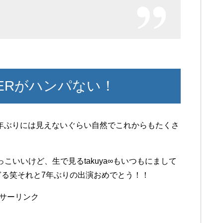
ERがハンパない！
7年ぶりには見えないぐらい自然でこれからもたくさ
もかっこいいけど、生で見るtakuya∞もいつもにまして
ぎる笑それと7年ぶりの出演おめでとう！！
サーリンク