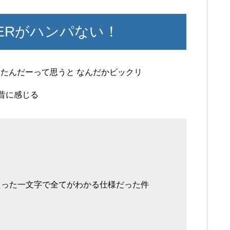
ERがハンパない！
経ったんだーって思うと なんだかビックリ
絶昔に感じる
たった一文字で全てがわかる仕様だった件