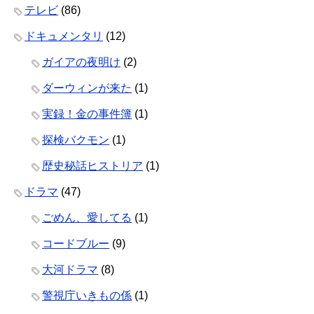
テレビ
(86)
ドキュメンタリ
(12)
ガイアの夜明け
(2)
ダーウィンが来た
(1)
実録！金の事件簿
(1)
探検バクモン
(1)
歴史秘話ヒストリア
(1)
ドラマ
(47)
ごめん、愛してる
(1)
コードブルー
(9)
大河ドラマ
(8)
警視庁いきもの係
(1)