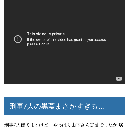
刑事7人の黒幕まさかすぎる…
刑事7人観てますけど…やっぱり山下さん黒幕でしたか 戻