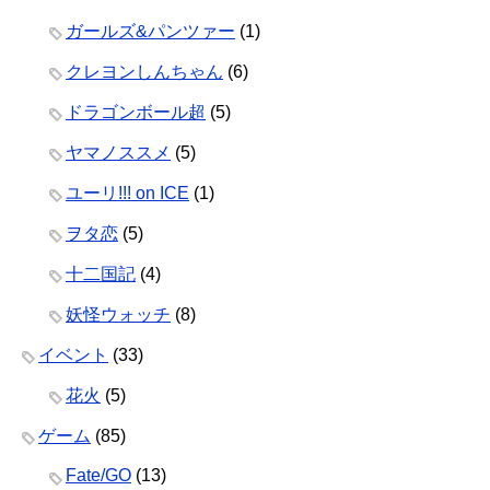
ガールズ&パンツァー
(1)
クレヨンしんちゃん
(6)
ドラゴンボール超
(5)
ヤマノススメ
(5)
ユーリ!!! on ICE
(1)
ヲタ恋
(5)
十二国記
(4)
妖怪ウォッチ
(8)
イベント
(33)
花火
(5)
ゲーム
(85)
Fate/GO
(13)