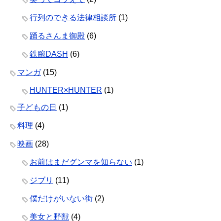
行列のできる法律相談所
(1)
踊るさんま御殿
(6)
鉄腕DASH
(6)
マンガ
(15)
HUNTER×HUNTER
(1)
子どもの日
(1)
料理
(4)
映画
(28)
お前はまだグンマを知らない
(1)
ジブリ
(11)
僕だけがいない街
(2)
美女と野獣
(4)