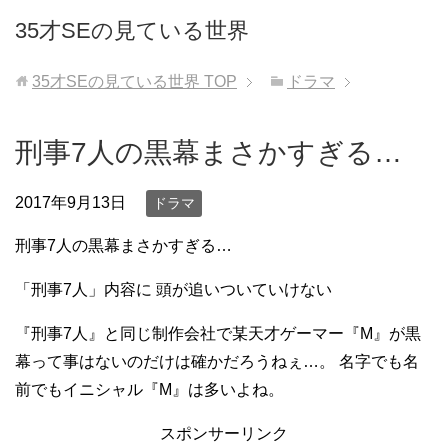
35才SEの見ている世界
35才SEの見ている世界
TOP
ドラマ
刑事7人の黒幕まさかすぎる…
2017年9月13日
ドラマ
刑事7人の黒幕まさかすぎる…
「刑事7人」内容に 頭が追いついていけない
『刑事7人』と同じ制作会社で某天才ゲーマー『M』が黒
幕って事はないのだけは確かだろうねぇ…。 名字でも名
前でもイニシャル『M』は多いよね。
スポンサーリンク