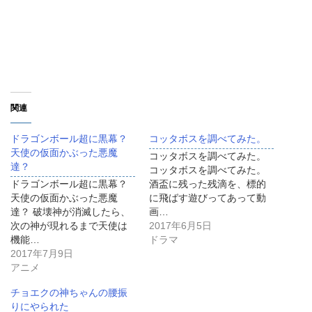
関連
ドラゴンボール超に黒幕？
コッタボスを調べてみた。
天使の仮面かぶった悪魔
コッタボスを調べてみた。
達？
コッタボスを調べてみた。
ドラゴンボール超に黒幕？
酒盃に残った残滴を、標的
天使の仮面かぶった悪魔
に飛ばす遊びってあって動
達？ 破壊神が消滅したら、
画…
次の神が現れるまで天使は
2017年6月5日
機能…
ドラマ
2017年7月9日
アニメ
チョエクの神ちゃんの腰振
りにやられた