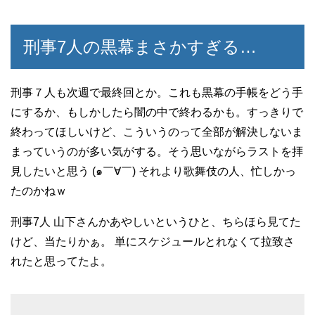
刑事7人の黒幕まさかすぎる…
刑事７人も次週で最終回とか。これも黒幕の手帳をどう手
にするか、もしかしたら闇の中で終わるかも。すっきりで
終わってほしいけど、こういうのって全部が解決しないま
まっていうのが多い気がする。そう思いながらラストを拝
見したいと思う (๑￣∀￣) それより歌舞伎の人、忙しかっ
たのかねｗ
刑事7人 山下さんかあやしいというひと、ちらほら見てた
けど、当たりかぁ。 単にスケジュールとれなくて拉致さ
れたと思ってたよ。