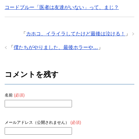
コードブルー「医者は友達がいない」って、まじ？
「
カホコ、イライラしてたけど最後は泣ける！
」
「
僕たちがやりました、最後ホラーや…
」
コメントを残す
名前
(必須)
メールアドレス（公開されません）
(必須)