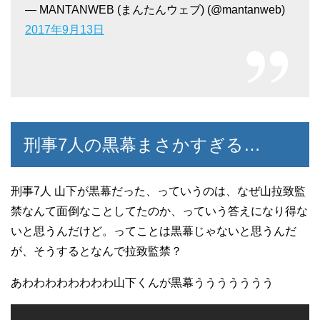
— MANTANWEB (まんたんウェブ) (@mantanweb)
2017年9月13日
刑事7人の黒幕まさかすぎる…
刑事7人 山下が黒幕だった、っていうのは、なぜ山拉致監
禁なんて面倒なことしてたのか、っていう答えになり得な
いと思うんだけど。ってことは黒幕じゃないと思うんだ
が、そうするとなんで拉致監禁？
あわわわわわわわわ山下くんが黒幕ううううううう