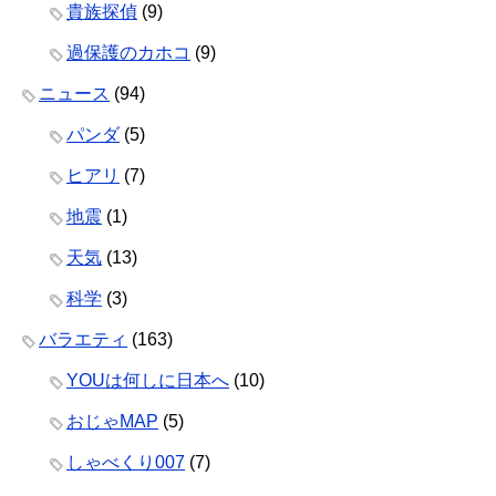
貴族探偵
(9)
過保護のカホコ
(9)
ニュース
(94)
パンダ
(5)
ヒアリ
(7)
地震
(1)
天気
(13)
科学
(3)
バラエティ
(163)
YOUは何しに日本へ
(10)
おじゃMAP
(5)
しゃべくり007
(7)