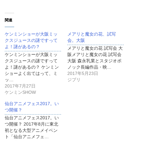
関連
ケンミンショーが大阪ミッ
メアリと魔女の花、試写
クスジュースの謎ですって
会。大阪
よ！謎があるの？
メアリと魔女の花 試写会 大
ケンミンショーが大阪ミッ
阪メアリと魔女の花 試写会
クスジュースの謎ですって
大阪 森永乳業とスタジオポ
よ！謎があるの？ ケンミン
ノック長編作品・映…
ショーよく出てはって、ミ
2017年5月23日
ッ…
ジブリ
2017年7月27日
ケンミンSHOW
仙台アニメフェス2017。い
つ開催？
仙台アニメフェス2017。い
つ開催？ 2017年8月に東北
初となる大型アニメイベン
ト「仙台アニメフェ…