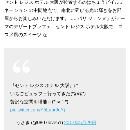
セント レジス ホテル 大阪が位置するのはちょうどイルミ
ネーション の中間地点で、南北に延びる光の輝きをお部
屋からお楽しみいただけます。 …. パリ ジェンヌ」がテー
マのデザートブッフェ、セント レジス ホテル大阪で – コ
スメ風のスイーツ な
『セント レジス ホテル 大阪』に
いちごビュッフェ行ってきた(*≧∀≦*)
贅沢な空間を堪能～(*´ω｀*)
pic.twitter.com/Y5Lubr9oYj
— うさぎ (@0807love51)
2017年5月29日