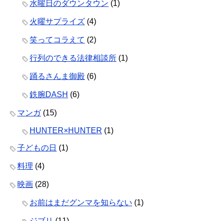
水曜日のダウンタウン
(1)
火曜サプライズ
(4)
笑ってコラえて
(2)
行列のできる法律相談所
(1)
踊るさんま御殿
(6)
鉄腕DASH
(6)
マンガ
(15)
HUNTER×HUNTER
(1)
子どもの日
(1)
料理
(4)
映画
(28)
お前はまだグンマを知らない
(1)
ジブリ
(11)