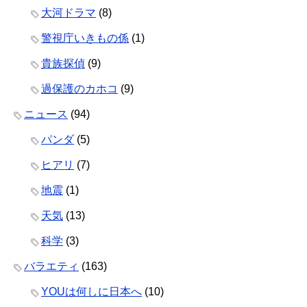
大河ドラマ
(8)
警視庁いきもの係
(1)
貴族探偵
(9)
過保護のカホコ
(9)
ニュース
(94)
パンダ
(5)
ヒアリ
(7)
地震
(1)
天気
(13)
科学
(3)
バラエティ
(163)
YOUは何しに日本へ
(10)