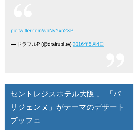
pic.twitter.com/wnNvYxn2XB
— ドラフルP (@drafrublue)
2016年5月4日
セントレジスホテル大阪 。 「パ
リジェンヌ」がテーマのデザート
ブッフェ