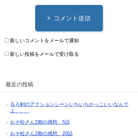
コメント送信
新しいコメントをメールで通知
新しい投稿をメールで受け取る
最近の投稿
るろ剣のアクションシーンいちいちかっこいいなんで
よ、、、
おそ松さん2期の感想。5話
おそ松さん2期の感想。20話