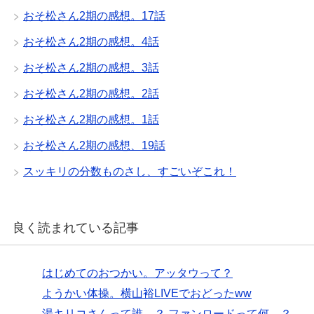
おそ松さん2期の感想。17話
おそ松さん2期の感想。4話
おそ松さん2期の感想。3話
おそ松さん2期の感想。2話
おそ松さん2期の感想。1話
おそ松さん2期の感想、19話
スッキリの分数ものさし、すごいぞこれ！
良く読まれている記事
はじめてのおつかい。アッタウって？
ようかい体操。横山裕LIVEでおどったww
湯キリコさんって誰…？ ファンロードって何…？