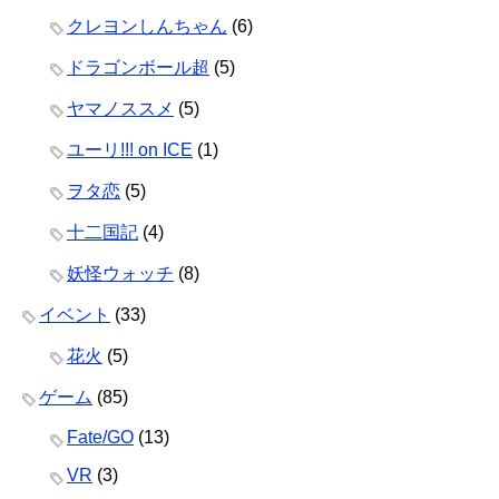
クレヨンしんちゃん
(6)
ドラゴンボール超
(5)
ヤマノススメ
(5)
ユーリ!!! on ICE
(1)
ヲタ恋
(5)
十二国記
(4)
妖怪ウォッチ
(8)
イベント
(33)
花火
(5)
ゲーム
(85)
Fate/GO
(13)
VR
(3)