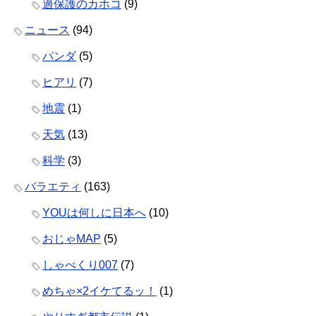
過保護のカホコ
(9)
ニュース
(94)
パンダ
(5)
ヒアリ
(7)
地震
(1)
天気
(13)
科学
(3)
バラエティ
(163)
YOUは何しに日本へ
(10)
おじゃMAP
(5)
しゃべくり007
(7)
めちゃ×2イケてるッ！
(1)