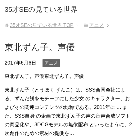
35才SEの見ている世界
35才SEの見ている世界
TOP
アニメ
東北ずん子。声優
2017年6月6日
アニメ
東北ずん子。声優東北ずん子。声優
東北ずん子（とうほく ずんこ）は、SSS合同会社によ
る、ずんだ餅をモチーフにした少女 のキャラクター、お
よびその関連コンテンツの総称である。2011年に … ま
た、SSS自身 の企画で東北ずん子の声の音声合成ソフト
の商品化や、3DCGモデルの無償配布 といったように、2
次創作のための素材の提供を…