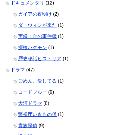
ドキュメンタリ
(12)
ガイアの夜明け
(2)
ダーウィンが来た
(1)
実録！金の事件簿
(1)
探検バクモン
(1)
歴史秘話ヒストリア
(1)
ドラマ
(47)
ごめん、愛してる
(1)
コードブルー
(9)
大河ドラマ
(8)
警視庁いきもの係
(1)
貴族探偵
(9)