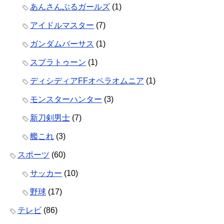
あんさんぶるガールズ
(1)
アイドルマスター
(7)
ガンダムバーサス
(1)
スプラトゥーン
(1)
ディシディアFFオペラオムニア
(1)
モンスターハンター
(3)
新刀剣男士
(7)
艦これ
(3)
スポーツ
(60)
サッカー
(10)
野球
(17)
テレビ
(86)