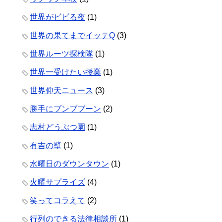
世界がビビる夜
(1)
世界の果てまでイッテQ
(3)
世界ルーツ探検隊
(1)
世界一受けたい授業
(1)
世界仰天ニュース
(3)
勝手にブンブブーン
(2)
志村どうぶつ園
(1)
有吉の壁
(1)
水曜日のダウンタウン
(1)
火曜サプライズ
(4)
笑ってコラえて
(2)
行列のできる法律相談所
(1)