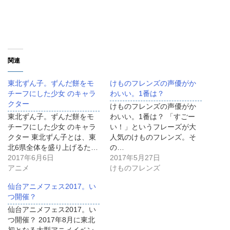
関連
東北ずん子。ずんだ餅をモ
けものフレンズの声優がか
チーフにした少女 のキャラ
わいい。1番は？
クター
けものフレンズの声優がか
東北ずん子。ずんだ餅をモ
わいい。1番は？ 「すごー
チーフにした少女 のキャラ
い！」というフレーズが大
クター 東北ずん子とは、東
人気のけものフレンズ。そ
北6県全体を盛り上げるた…
の…
2017年6月6日
2017年5月27日
アニメ
けものフレンズ
仙台アニメフェス2017。い
つ開催？
仙台アニメフェス2017。い
つ開催？ 2017年8月に東北