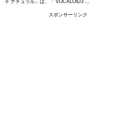
子 ナチュラル」は、「 VOCALOID3 …
スポンサーリンク