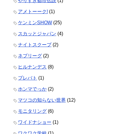
やりすぎ都市伝説
(1)
アメトーーク!
(1)
ケンミンSHOW
(25)
スカッとジャパン
(4)
ナイトスクープ
(2)
ネプリーグ
(2)
ヒルナンデス
(8)
プレバト
(1)
ホンマでっか
(2)
マツコの知らない世界
(12)
モニタリング
(6)
ワイドナショー
(1)
ワクワク学校
(1)