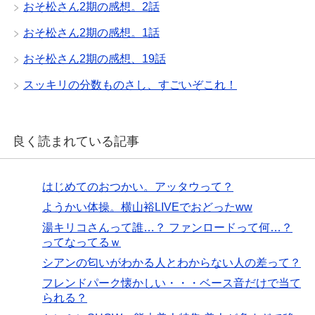
おそ松さん2期の感想。2話
おそ松さん2期の感想。1話
おそ松さん2期の感想、19話
スッキリの分数ものさし、すごいぞこれ！
良く読まれている記事
はじめてのおつかい。アッタウって？
ようかい体操。横山裕LIVEでおどったww
湯キリコさんって誰…？ ファンロードって何…？
ってなってるｗ
シアンの匂いがわかる人とわからない人の差って？
フレンドパーク懐かしい・・・ベース音だけで当て
られる？