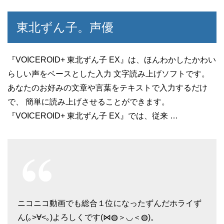
東北ずん子。声優
『VOICEROID+ 東北ずん子 EX』は、ほんわかしたかわい
らしい声をベースとした入力 文字読み上げソフトです。
あなたのお好みの文章や言葉をテキストで入力するだけ
で、 簡単に読み上げさせることができます。
『VOICEROID+ 東北ずん子 EX』では、従来 …
ニコニコ動画でも総合１位になったずんだホライず
ん(｡>∀<｡)よろしくです(⋈◍＞◡＜◍)。