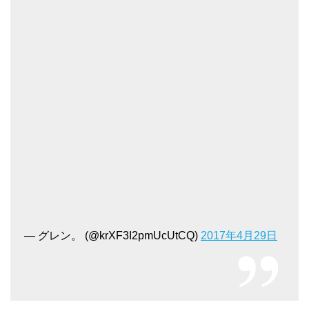
— グレン。 (@krXF3I2pmUcUtCQ)
2017年4月29日