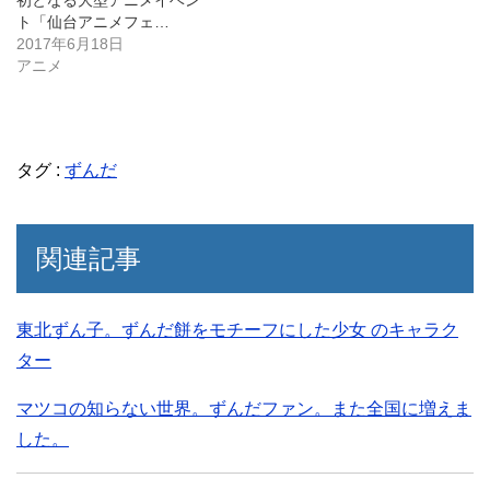
初となる大型アニメイベン
ト「仙台アニメフェ…
2017年6月18日
アニメ
タグ :
ずんだ
関連記事
東北ずん子。ずんだ餅をモチーフにした少女 のキャラク
ター
マツコの知らない世界。ずんだファン。また全国に増えま
した。