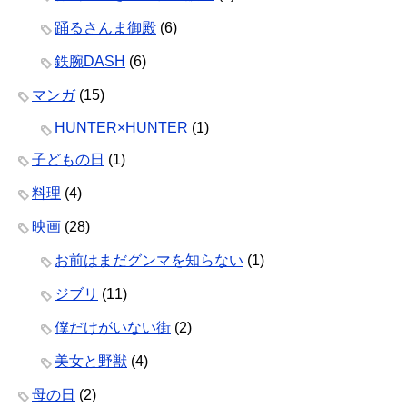
踊るさんま御殿
(6)
鉄腕DASH
(6)
マンガ
(15)
HUNTER×HUNTER
(1)
子どもの日
(1)
料理
(4)
映画
(28)
お前はまだグンマを知らない
(1)
ジブリ
(11)
僕だけがいない街
(2)
美女と野獣
(4)
母の日
(2)