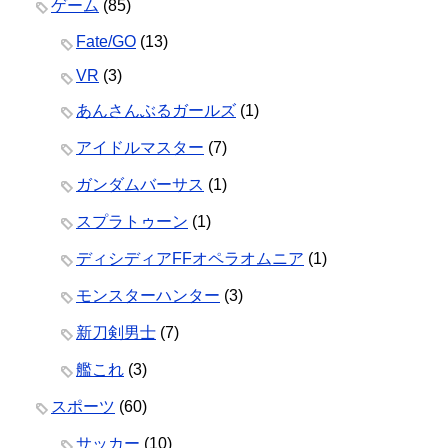
ゲーム
(85)
Fate/GO
(13)
VR
(3)
あんさんぶるガールズ
(1)
アイドルマスター
(7)
ガンダムバーサス
(1)
スプラトゥーン
(1)
ディシディアFFオペラオムニア
(1)
モンスターハンター
(3)
新刀剣男士
(7)
艦これ
(3)
スポーツ
(60)
サッカー
(10)