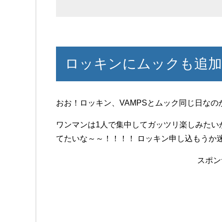
ロッキンにムックも追加き
おお！ロッキン、VAMPSとムック同じ日なの
ワンマンは1人で集中してガッツリ楽しみたい
てたいな～～！！！！ ロッキン申し込もうか迷
スポン