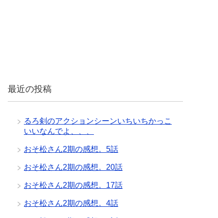
最近の投稿
るろ剣のアクションシーンいちいちかっこ
いいなんでよ、、、
おそ松さん2期の感想。5話
おそ松さん2期の感想。20話
おそ松さん2期の感想。17話
おそ松さん2期の感想。4話