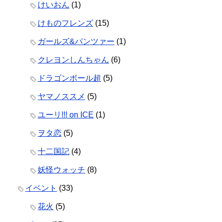
けいおん
(1)
けものフレンズ
(15)
ガールズ&パンツァー
(1)
クレヨンしんちゃん
(6)
ドラゴンボール超
(5)
ヤマノススメ
(5)
ユーリ!!! on ICE
(1)
ヲタ恋
(5)
十二国記
(4)
妖怪ウォッチ
(8)
イベント
(33)
花火
(5)