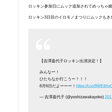
ロッキン参加日にムック追加されてめっちゃ嬉
ロッキン3日目のイロモノまつりにムックもき
【吉澤嘉代子ロッキン出演決定！】
みんなー！
ひたちなか行こうー！！！
8月6日だよーーー！
https://t.co/9WE6h
— 吉澤嘉代子 (@yoshizawakayoko)
20