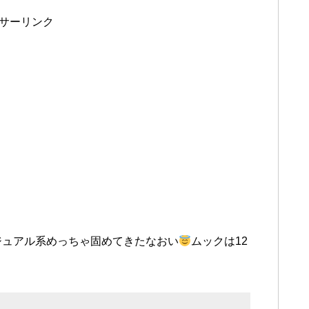
サーリンク
ジュアル系めっちゃ固めてきたなおい
ムックは12