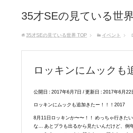
35才SEの見ている世
35才SEの見ている世界
TOP
イベント
ロッキンにムックも追
公開日 :
2017年6月7日
/ 更新日 :
2017年6月22
ロッキンにムックも追加きたー！！！2017
8月11日ロッキンか〜〜！！ めっちゃ行きた
な… あとプラも出るから見たいんだけど、例