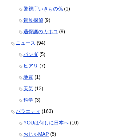
警視庁いきもの係
(1)
貴族探偵
(9)
過保護のカホコ
(9)
ニュース
(94)
パンダ
(5)
ヒアリ
(7)
地震
(1)
天気
(13)
科学
(3)
バラエティ
(163)
YOUは何しに日本へ
(10)
おじゃMAP
(5)