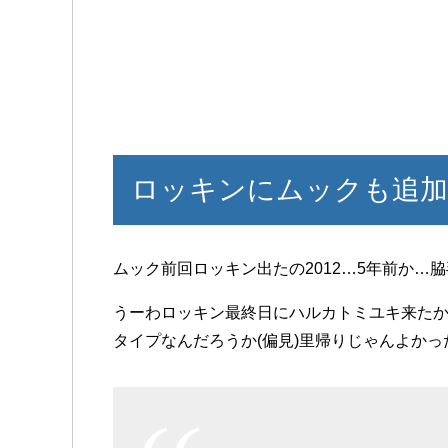
ロッキンにムックも追加き
ムック前回ロッキン出たの2012…5年前か…
うーわロッキン最終日にハルカトミユキ来たか
タイプなんだろうか(偏見)里帰りじゃんよかっ