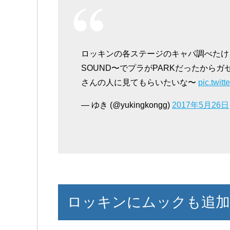
ロッキンの各ステージのキャパ調べたけ
SOUND〜でプラがPARKだったから
さんの人に見てもらいたいな〜
pic.twit
— ゆき (@yukingkongg)
2017年5月26日
ロッキンにムックも追加き