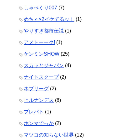
しゃべくり007
(7)
めちゃ×2イケてるッ！
(1)
やりすぎ都市伝説
(1)
アメトーーク!
(1)
ケンミンSHOW
(25)
スカッとジャパン
(4)
ナイトスクープ
(2)
ネプリーグ
(2)
ヒルナンデス
(8)
プレバト
(1)
ホンマでっか
(2)
マツコの知らない世界
(12)