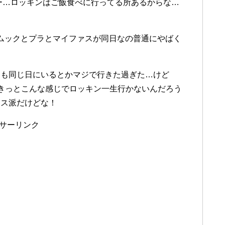
ー…ロッキンはご飯食べに行ってる所あるからな…
とムックとプラとマイファスが同日なの普通にやばく
クも同じ日にいるとかマジで行きた過ぎた…けど
残念。きっとこんな感じでロッキン一生行かないんだろう
ウス派だけどな！
サーリンク