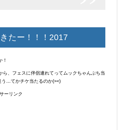
たー！！！2017
か！
から、フェスに伴侶連れてってムックちゃんぶち当
う…てかチケ当たるのか(><)
サーリンク