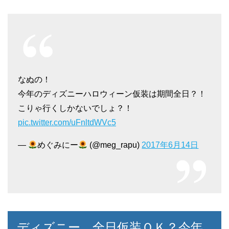
なぬの！
今年のディズニーハロウィーン仮装は期間全日？！
こりゃ行くしかないでしょ？！
pic.twitter.com/uFnltdWVc5
—
めぐみにー
(@meg_rapu)
2017年6月14日
ディズニー。全日仮装ＯＫ？今年