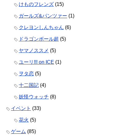
けものフレンズ
(15)
ガールズ&パンツァー
(1)
クレヨンしんちゃん
(6)
ドラゴンボール超
(5)
ヤマノススメ
(5)
ユーリ!!! on ICE
(1)
ヲタ恋
(5)
十二国記
(4)
妖怪ウォッチ
(8)
イベント
(33)
花火
(5)
ゲーム
(85)