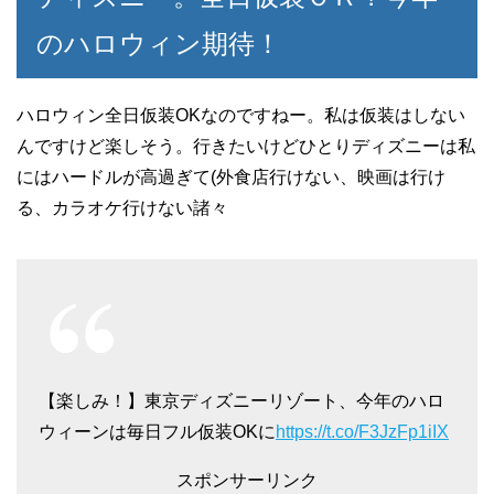
のハロウィン期待！
ハロウィン全日仮装OKなのですねー。私は仮装はしない
んですけど楽しそう。行きたいけどひとりディズニーは私
にはハードルが高過ぎて(外食店行けない、映画は行け
る、カラオケ行けない諸々
【楽しみ！】東京ディズニーリゾート、今年のハロ
ウィーンは毎日フル仮装OKに
https://t.co/F3JzFp1iIX
スポンサーリンク