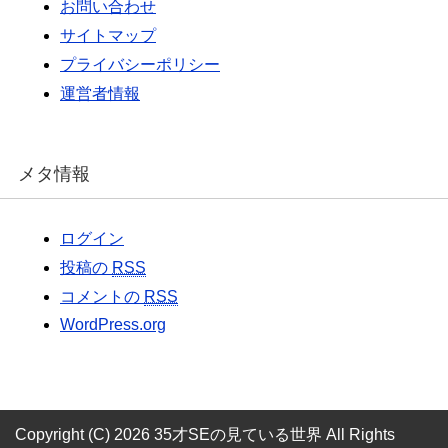
お問い合わせ
サイトマップ
プライバシーポリシー
運営者情報
メタ情報
ログイン
投稿の
RSS
コメントの
RSS
WordPress.org
Copyright (C) 2026 35才SEの見ている世界
All Rights