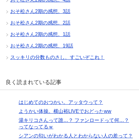
おそ松さん2期の感想。3話
おそ松さん2期の感想。2話
おそ松さん2期の感想。1話
おそ松さん2期の感想、19話
スッキリの分数ものさし、すごいぞこれ！
良く読まれている記事
はじめてのおつかい。アッタウって？
ようかい体操。横山裕LIVEでおどったww
湯キリコさんって誰…？ ファンロードって何…？
ってなってるｗ
シアンの匂いがわかる人とわからない人の差って？