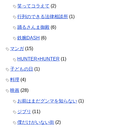
笑ってコラえて
(2)
行列のできる法律相談所
(1)
踊るさんま御殿
(6)
鉄腕DASH
(6)
マンガ
(15)
HUNTER×HUNTER
(1)
子どもの日
(1)
料理
(4)
映画
(28)
お前はまだグンマを知らない
(1)
ジブリ
(11)
僕だけがいない街
(2)