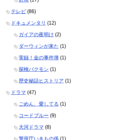
テレビ
(86)
ドキュメンタリ
(12)
ガイアの夜明け
(2)
ダーウィンが来た
(1)
実録！金の事件簿
(1)
探検バクモン
(1)
歴史秘話ヒストリア
(1)
ドラマ
(47)
ごめん、愛してる
(1)
コードブルー
(9)
大河ドラマ
(8)
警視庁いきもの係
(1)