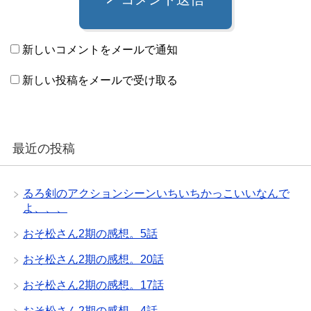
新しいコメントをメールで通知
新しい投稿をメールで受け取る
最近の投稿
るろ剣のアクションシーンいちいちかっこいいなんで
よ、、、
おそ松さん2期の感想。5話
おそ松さん2期の感想。20話
おそ松さん2期の感想。17話
おそ松さん2期の感想。4話