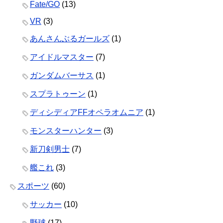
Fate/GO
(13)
VR
(3)
あんさんぶるガールズ
(1)
アイドルマスター
(7)
ガンダムバーサス
(1)
スプラトゥーン
(1)
ディシディアFFオペラオムニア
(1)
モンスターハンター
(3)
新刀剣男士
(7)
艦これ
(3)
スポーツ
(60)
サッカー
(10)
野球
(17)