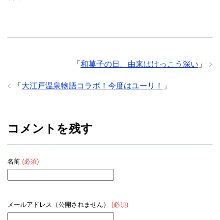
「
和菓子の日。由来はけっこう深い
」
「
大江戸温泉物語コラボ！今度はユーリ！
」
コメントを残す
名前
(必須)
メールアドレス（公開されません）
(必須)