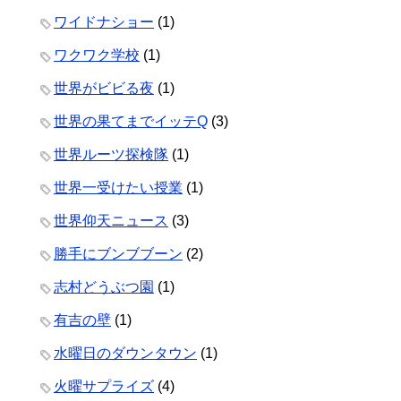
ワイドナショー
(1)
ワクワク学校
(1)
世界がビビる夜
(1)
世界の果てまでイッテQ
(3)
世界ルーツ探検隊
(1)
世界一受けたい授業
(1)
世界仰天ニュース
(3)
勝手にブンブブーン
(2)
志村どうぶつ園
(1)
有吉の壁
(1)
水曜日のダウンタウン
(1)
火曜サプライズ
(4)