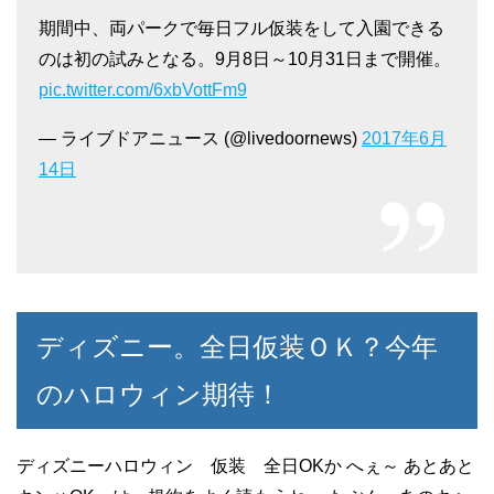
期間中、両パークで毎日フル仮装をして入園できる
のは初の試みとなる。9月8日～10月31日まで開催。
pic.twitter.com/6xbVottFm9
— ライブドアニュース (@livedoornews)
2017年6月
14日
ディズニー。全日仮装ＯＫ？今年
のハロウィン期待！
ディズニーハロウィン 仮装 全日OKか へぇ～ あとあと