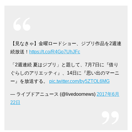
【見なきゃ】金曜ロードショー、ジブリ作品を2週連
続放送！
https://t.co/R4Go7UhJFc
「2週連続 夏はジブリ」と題して、7月7日に『借り
ぐらしのアリエッティ』、14日に『思い出のマーニ
ー』を放送する。
pic.twitter.com/by5ZTOL6MG
— ライブドアニュース (@livedoornews)
2017年6月
22日