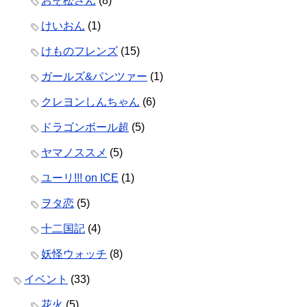
おそ松さん
(8)
けいおん
(1)
けものフレンズ
(15)
ガールズ&パンツァー
(1)
クレヨンしんちゃん
(6)
ドラゴンボール超
(5)
ヤマノススメ
(5)
ユーリ!!! on ICE
(1)
ヲタ恋
(5)
十二国記
(4)
妖怪ウォッチ
(8)
イベント
(33)
花火
(5)