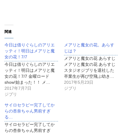
関連
今日は借りぐらしのアリエ
メアリと魔女の花。あらす
ッティ！明日はメアリと魔
じは？
女の花！7/7
メアリと魔女の花 あらすじ
今日は借りぐらしのアリエ
メアリと魔女の花 あらすじ
ッティ！明日はメアリと魔
スタジオジブリを退社した
女の花！7/7 金曜ロード
卒業生が再び空飛ぶ幼き…
show!始まった！！ メ…
2017年5月23日
2017年7月7日
ジブリ
ジブリ
サイロセラピー完了してか
らの杏奈ちゃん男前すぎ
る…
サイロセラピー完了してか
らの杏奈ちゃん男前すぎ