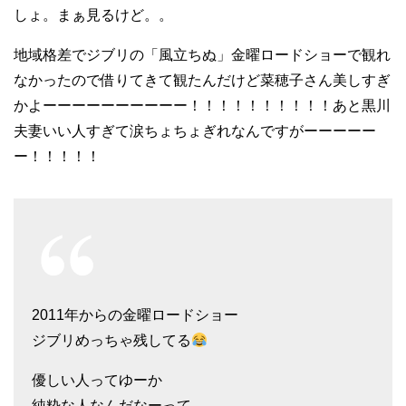
しょ。まぁ見るけど。。
地域格差でジブリの「風立ちぬ」金曜ロードショーで観れ
なかったので借りてきて観たんだけど菜穂子さん美しすぎ
かよーーーーーーーーーー！！！！！！！！！！あと黒川
夫妻いい人すぎて涙ちょちょぎれなんですがーーーーー
ー！！！！！
2011年からの金曜ロードショー
ジブリめっちゃ残してる
優しい人ってゆーか
純粋な人なんだなーって