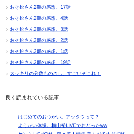
おそ松さん2期の感想。17話
おそ松さん2期の感想。4話
おそ松さん2期の感想。3話
おそ松さん2期の感想。2話
おそ松さん2期の感想。1話
おそ松さん2期の感想、19話
スッキリの分数ものさし、すごいぞこれ！
良く読まれている記事
はじめてのおつかい。アッタウって？
ようかい体操。横山裕LIVEでおどったww