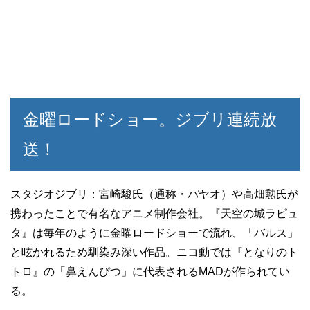
金曜ロードショー。ジブリ連続放
送！
スタジオジブリ：宮崎駿氏（通称・パヤオ）や高畑勲氏が
携わったことで有名なアニメ制作会社。『天空の城ラピュ
タ』は毎年のように金曜ロードショーで流れ、「バルス」
と呟かれるため馴染み深い作品。ニコ動では『となりのト
トロ』の「鼻えんぴつ」に代表されるMADが作られてい
る。