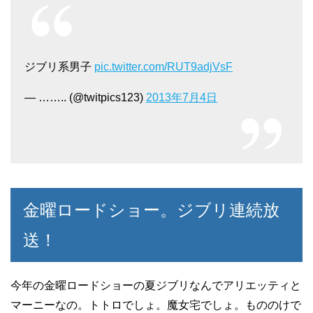
ジブリ系男子
pic.twitter.com/RUT9adjVsF
— …….. (@twitpics123)
2013年7月4日
金曜ロードショー。ジブリ連続放
送！
今年の金曜ロードショーの夏ジブリなんでアリエッティと
マーニーなの。トトロでしょ。魔女宅でしょ。もののけで