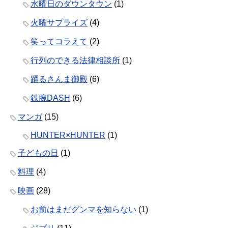
水曜日のダウンタウン
(1)
火曜サプライズ
(4)
笑ってコラえて
(2)
行列のできる法律相談所
(1)
踊るさんま御殿
(6)
鉄腕DASH
(6)
マンガ
(15)
HUNTER×HUNTER
(1)
子どもの日
(1)
料理
(4)
映画
(28)
お前はまだグンマを知らない
(1)