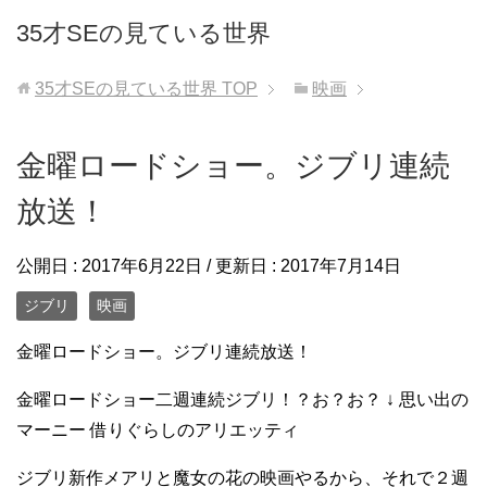
35才SEの見ている世界
35才SEの見ている世界
TOP
映画
金曜ロードショー。ジブリ連続
放送！
公開日 :
2017年6月22日
/ 更新日 :
2017年7月14日
ジブリ
映画
金曜ロードショー。ジブリ連続放送！
金曜ロードショー二週連続ジブリ！？お？お？ ↓ 思い出の
マーニー 借りぐらしのアリエッティ
ジブリ新作メアリと魔女の花の映画やるから、それで２週