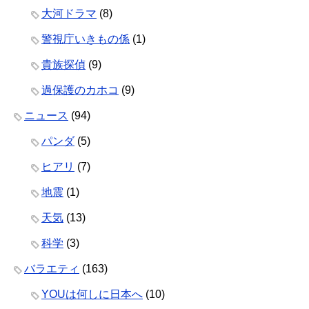
大河ドラマ
(8)
警視庁いきもの係
(1)
貴族探偵
(9)
過保護のカホコ
(9)
ニュース
(94)
パンダ
(5)
ヒアリ
(7)
地震
(1)
天気
(13)
科学
(3)
バラエティ
(163)
YOUは何しに日本へ
(10)