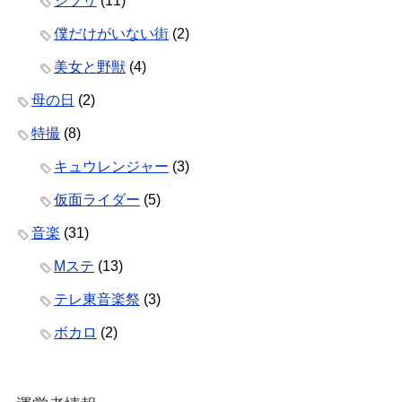
ジブリ
(11)
僕だけがいない街
(2)
美女と野獣
(4)
母の日
(2)
特撮
(8)
キュウレンジャー
(3)
仮面ライダー
(5)
音楽
(31)
Mステ
(13)
テレ東音楽祭
(3)
ボカロ
(2)