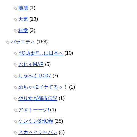
地震
(1)
天気
(13)
科学
(3)
バラエティ
(163)
YOUは何しに日本へ
(10)
おじゃMAP
(5)
しゃべくり007
(7)
めちゃ×2イケてるッ！
(1)
やりすぎ都市伝説
(1)
アメトーーク!
(1)
ケンミンSHOW
(25)
スカッとジャパン
(4)