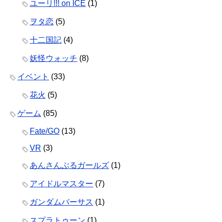
ユーリ!!! on ICE
(1)
ヲタ恋
(5)
十二国記
(4)
妖怪ウォッチ
(8)
イベント
(33)
花火
(5)
ゲーム
(85)
Fate/GO
(13)
VR
(3)
あんさんぶるガールズ
(1)
アイドルマスター
(7)
ガンダムバーサス
(1)
スプラトゥーン
(1)