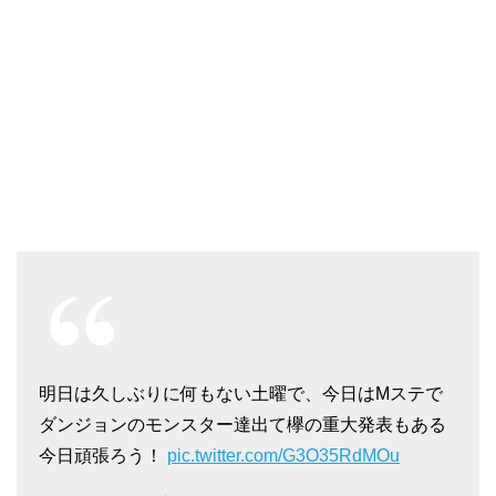
明日は久しぶりに何もない土曜で、今日はMステで
ダンジョンのモンスター達出て欅の重大発表もある
今日頑張ろう！
pic.twitter.com/G3O35RdMOu