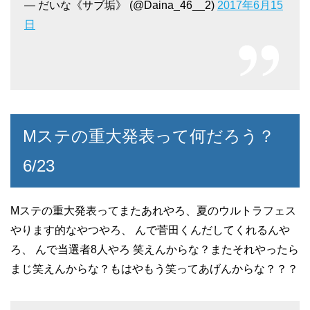
— だいな《サブ垢》 (@Daina_46__2)
2017年6月15
日
Mステの重大発表って何だろう？
6/23
Mステの重大発表ってまたあれやろ、夏のウルトラフェス
やります的なやつやろ、 んで菅田くんだしてくれるんや
ろ、 んで当選者8人やろ 笑えんからな？またそれやったら
まじ笑えんからな？もはやもう笑ってあげんからな？？？