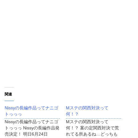
関連
Nissyの長編作品ってナニゴ
Mステの関西対決って
トっっっ
何！？
Nissyの長編作品ってナニゴ
Mステの関西対決って
トっっっ Nissyの長編作品発
何！？ 案の定関西対決で荒
売決定！ 明日6月24日
れてる所あるね…どっちも