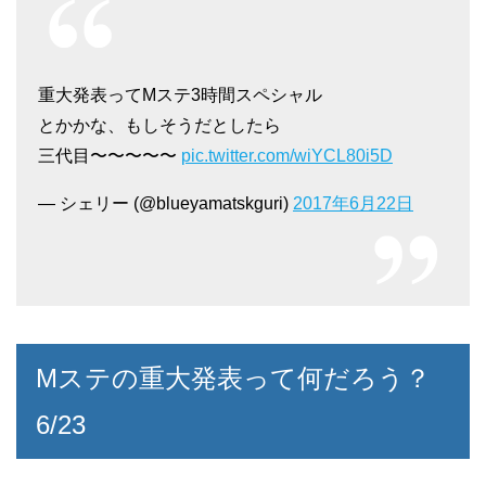
重大発表ってMステ3時間スペシャル
とかかな、もしそうだとしたら
三代目〜〜〜〜〜
pic.twitter.com/wiYCL80i5D
— シェリー (@blueyamatskguri)
2017年6月22日
Mステの重大発表って何だろう？
6/23