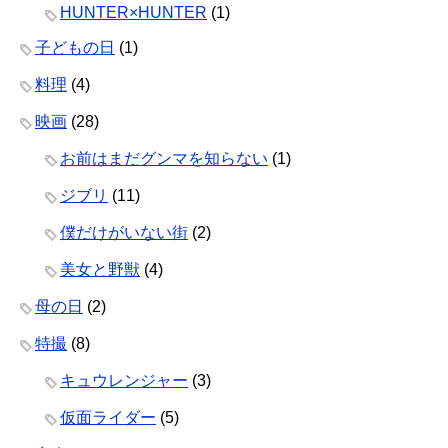
HUNTER×HUNTER
(1)
子どもの日
(1)
料理
(4)
映画
(28)
お前はまだグンマを知らない
(1)
ジブリ
(11)
僕だけがいない街
(2)
美女と野獣
(4)
母の日
(2)
特撮
(8)
キュウレンジャー
(3)
仮面ライダー
(5)