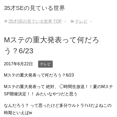
35才SEの見ている世界
35才SEの見ている世界
TOP
テレビ
Mステの重大発表って何だろ
う？6/23
2017年6月22日
テレビ
Mステの重大発表って何だろう？6/23
Mステの重大発表って 絶対、 ◯時間生放送！！夏のMステ
SP開催決定！！ みたいなやつだと思う
なんだろう？ って思ったけど多分ウルトラﾌｪｽだよねこの
時期といえばw