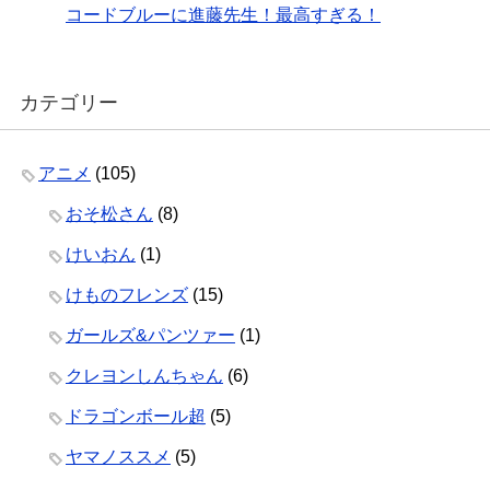
コードブルーに進藤先生！最高すぎる！
カテゴリー
アニメ
(105)
おそ松さん
(8)
けいおん
(1)
けものフレンズ
(15)
ガールズ&パンツァー
(1)
クレヨンしんちゃん
(6)
ドラゴンボール超
(5)
ヤマノススメ
(5)