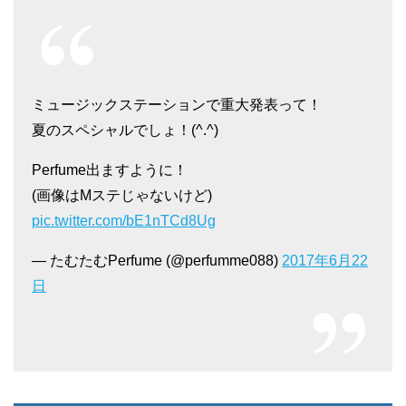
ミュージックステーションで重大発表って！
夏のスペシャルでしょ！(^.^)
Perfume出ますように！
(画像はMステじゃないけど)
pic.twitter.com/bE1nTCd8Ug
— たむたむPerfume (@perfumme088)
2017年6月22
日