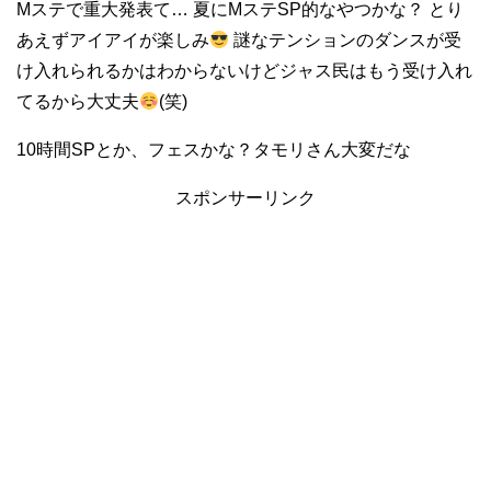
Mステで重大発表て… 夏にMステSP的なやつかな？ とり
あえずアイアイが楽しみ
謎なテンションのダンスが受
け入れられるかはわからないけどジャス民はもう受け入れ
てるから大丈夫
(笑)
10時間SPとか、フェスかな？タモリさん大変だな
スポンサーリンク