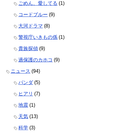
ごめん、愛してる
(1)
コードブルー
(9)
大河ドラマ
(8)
警視庁いきもの係
(1)
貴族探偵
(9)
過保護のカホコ
(9)
ニュース
(94)
パンダ
(5)
ヒアリ
(7)
地震
(1)
天気
(13)
科学
(3)