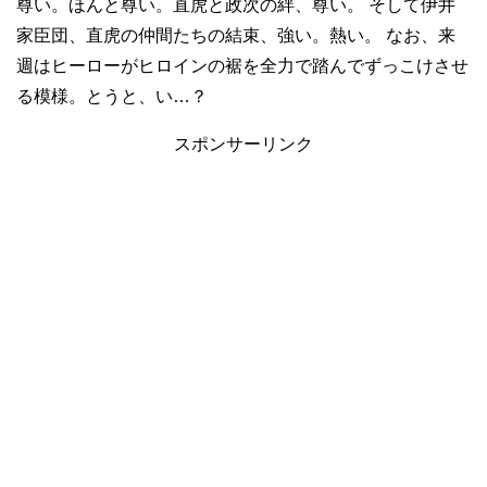
尊い。ほんと尊い。直虎と政次の絆、尊い。 そして伊井
家臣団、直虎の仲間たちの結束、強い。熱い。 なお、来
週はヒーローがヒロインの裾を全力で踏んでずっこけさせ
る模様。とうと、い…？
スポンサーリンク