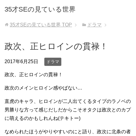
35才SEの見ている世界
35才SEの見ている世界
TOP
ドラマ
政次、正ヒロインの貫禄！
2017年6月25日
ドラマ
政次、正ヒロインの貫禄！
政次のメインヒロイン感やばない…
直虎のキャラ、ヒロインが二人出てくるタイプのラノベの
男勝りな方って感じだしだからこそオタクは政次とのカプ
に萌えるのかもしれんね(テキトー)
なめられたほうがやりやすいのにと語り、政次に北条の者