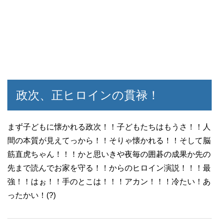
政次、正ヒロインの貫禄！
まず子どもに懐かれる政次！！子どもたちはもうさ！！人
間の本質が見えてっから！！そりゃ懐かれる！！そして脳
筋直虎ちゃん！！！かと思いきや夜毎の囲碁の成果か先の
先まで読んでお家を守る！！からのヒロイン演説！！！最
強！！はぉ！！手のとこは！！！アカン！！！冷たい！あ
ったかい！(?)