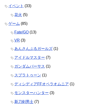
イベント
(33)
花火
(5)
ゲーム
(85)
Fate/GO
(13)
VR
(3)
あんさんぶるガールズ
(1)
アイドルマスター
(7)
ガンダムバーサス
(1)
スプラトゥーン
(1)
ディシディアFFオペラオムニア
(1)
モンスターハンター
(3)
新刀剣男士
(7)