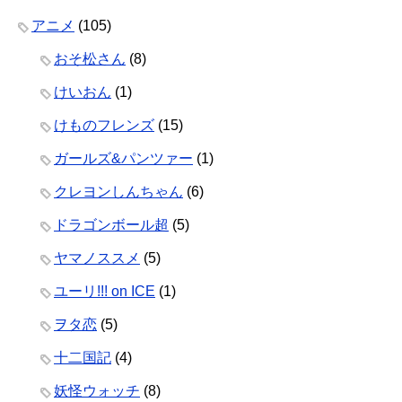
アニメ
(105)
おそ松さん
(8)
けいおん
(1)
けものフレンズ
(15)
ガールズ&パンツァー
(1)
クレヨンしんちゃん
(6)
ドラゴンボール超
(5)
ヤマノススメ
(5)
ユーリ!!! on ICE
(1)
ヲタ恋
(5)
十二国記
(4)
妖怪ウォッチ
(8)