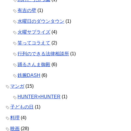
有吉の壁
(1)
水曜日のダウンタウン
(1)
火曜サプライズ
(4)
笑ってコラえて
(2)
行列のできる法律相談所
(1)
踊るさんま御殿
(6)
鉄腕DASH
(6)
マンガ
(15)
HUNTER×HUNTER
(1)
子どもの日
(1)
料理
(4)
映画
(28)