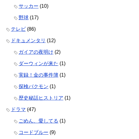
サッカー
(10)
野球
(17)
テレビ
(86)
ドキュメンタリ
(12)
ガイアの夜明け
(2)
ダーウィンが来た
(1)
実録！金の事件簿
(1)
探検バクモン
(1)
歴史秘話ヒストリア
(1)
ドラマ
(47)
ごめん、愛してる
(1)
コードブルー
(9)