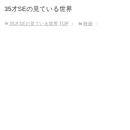
35才SEの見ている世界
35才SEの見ている世界
TOP
映画