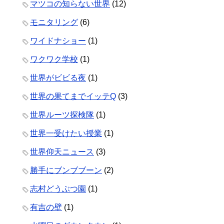
マツコの知らない世界
(12)
モニタリング
(6)
ワイドナショー
(1)
ワクワク学校
(1)
世界がビビる夜
(1)
世界の果てまでイッテQ
(3)
世界ルーツ探検隊
(1)
世界一受けたい授業
(1)
世界仰天ニュース
(3)
勝手にブンブブーン
(2)
志村どうぶつ園
(1)
有吉の壁
(1)