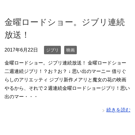
金曜ロードショー。ジブリ連続
放送！
2017年6月22日
ジブリ
映画
金曜ロードショー。ジブリ連続放送！ 金曜ロードショー
二週連続ジブリ！？お？お？ ↓ 思い出のマーニー 借りぐ
らしのアリエッティ ジブリ新作メアリと魔女の花の映画
やるから、それで２週連続金曜ロードショージブリ！思い
出のマー・・・
続きを読む