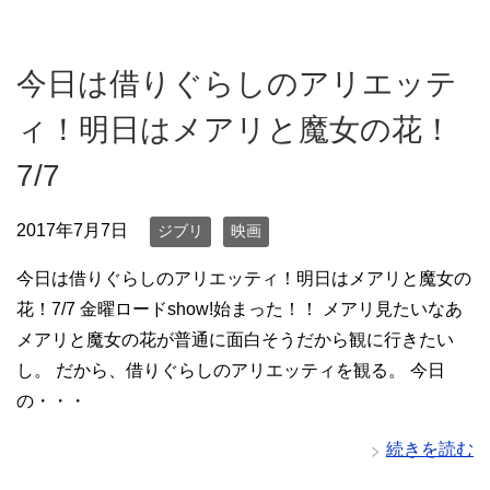
今日は借りぐらしのアリエッテ
ィ！明日はメアリと魔女の花！
7/7
2017年7月7日
ジブリ
映画
今日は借りぐらしのアリエッティ！明日はメアリと魔女の
花！7/7 金曜ロードshow!始まった！！ メアリ見たいなあ
メアリと魔女の花が普通に面白そうだから観に行きたい
し。 だから、借りぐらしのアリエッティを観る。 今日
の・・・
続きを読む