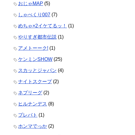
おじゃMAP
(5)
しゃべくり007
(7)
めちゃ×2イケてるッ！
(1)
やりすぎ都市伝説
(1)
アメトーーク!
(1)
ケンミンSHOW
(25)
スカッとジャパン
(4)
ナイトスクープ
(2)
ネプリーグ
(2)
ヒルナンデス
(8)
プレバト
(1)
ホンマでっか
(2)