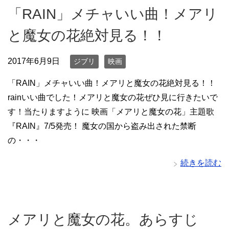
「RAIN」メチャいい曲！メアリ
と魔女の花絶対見る！！
2017年6月9日
ジブリ
映画
「RAIN」メチャいい曲！メアリと魔女の花絶対見る！！
rainいい曲でした！メアリと魔女の花ぜひ見に行きたいで
す！当たりますように 映画「メアリと魔女の花」主題歌
『RAIN』7/5発売！ 魔女の国から盗み出された禁断
の・・・
続きを読む
メアリと魔女の花。あらすじ