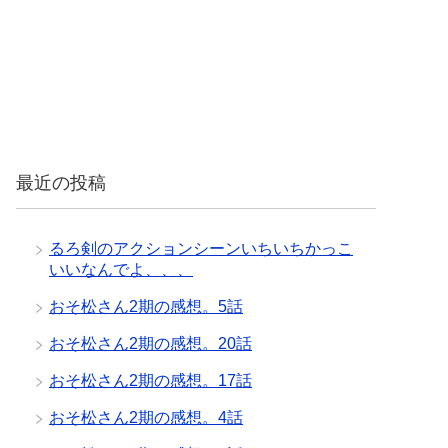
最近の投稿
るろ剣のアクションシーンいちいちかっこ
いいなんでよ、、、
おそ松さん2期の感想。5話
おそ松さん2期の感想。20話
おそ松さん2期の感想。17話
おそ松さん2期の感想。4話