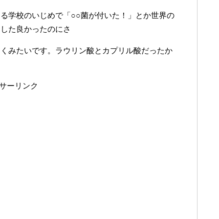
る学校のいじめで「○○菌が付いた！」とか世界の
にした良かったのにさ
効くみたいです。ラウリン酸とカプリル酸だったか
サーリンク