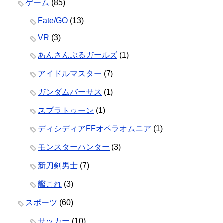
ゲーム
(85)
Fate/GO
(13)
VR
(3)
あんさんぶるガールズ
(1)
アイドルマスター
(7)
ガンダムバーサス
(1)
スプラトゥーン
(1)
ディシディアFFオペラオムニア
(1)
モンスターハンター
(3)
新刀剣男士
(7)
艦これ
(3)
スポーツ
(60)
サッカー
(10)