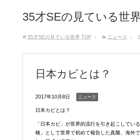
35才SEの見ている世
35才SEの見ている世界
TOP
ニュース
日本カビとは？
2017年10月8日
ニュース
日本カビとは？
「日本カビ」が世界的流行を引き起こしているこ
種」として世界で初めて報告した真菌。海外で