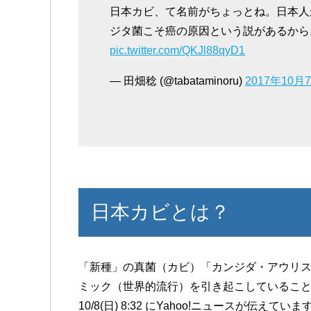
日本カビ、て名前がちょっとね。日本人
ジタ菌こそ癌の原因という説があるから
pic.twitter.com/QKJl88qyD1
— 田畑稔 (@tabataminoru)
2017年10月
日本カビとは？
「新種」の真菌（カビ）「カンジダ・アウリ
ミック（世界的流行）を引き起こしていること
10/8(日) 8:32 にYahoo!ニュースが伝えていま