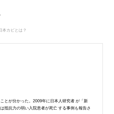
界
日本カビとは？
とが分かった。2009年に日本人研究者 が「新
は抵抗力の弱い入院患者が死亡 する事例も報告さ