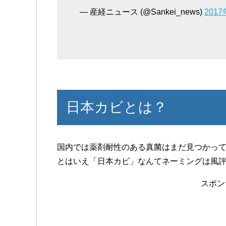
— 産経ニュース (@Sankei_news)
201
日本カビとは？
国内では薬剤耐性のある真菌はまだ見つかっ
とはいえ「日本カビ」なんてネーミングは風
スポン