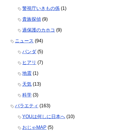
警視庁いきもの係
(1)
貴族探偵
(9)
過保護のカホコ
(9)
ニュース
(94)
パンダ
(5)
ヒアリ
(7)
地震
(1)
天気
(13)
科学
(3)
バラエティ
(163)
YOUは何しに日本へ
(10)
おじゃMAP
(5)