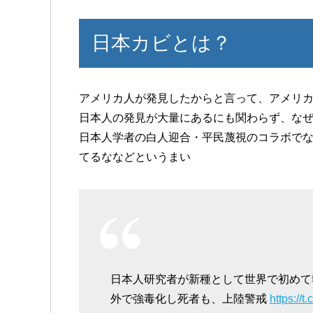
日本カビとは？
アメリカ人が発見したからと言って、アメリ
日本人の発見が大量にあるにも関わらず、な
日本人学者の白人迎合・平民蔑視のコラボでな
てるななどというまい
日本人研究者が新種として世界で初めて
外で強毒化し死者も、上陸警戒
https://