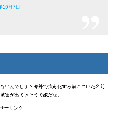
7年10月7日
てないんでしょ？海外で強毒化する前についた名前
評被害が出てきそうで嫌だな。
サーリンク