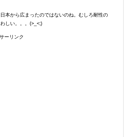
。日本から広まったのではないのね。むしろ耐性の
い。。。(>_<;)
サーリンク