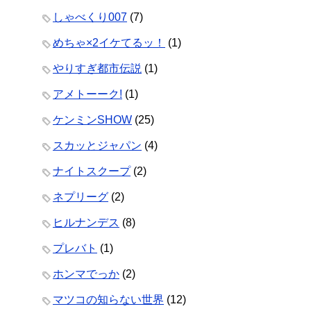
しゃべくり007
(7)
めちゃ×2イケてるッ！
(1)
やりすぎ都市伝説
(1)
アメトーーク!
(1)
ケンミンSHOW
(25)
スカッとジャパン
(4)
ナイトスクープ
(2)
ネプリーグ
(2)
ヒルナンデス
(8)
プレバト
(1)
ホンマでっか
(2)
マツコの知らない世界
(12)