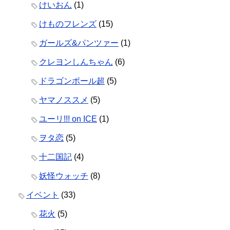
けいおん
(1)
けものフレンズ
(15)
ガールズ&パンツァー
(1)
クレヨンしんちゃん
(6)
ドラゴンボール超
(5)
ヤマノススメ
(5)
ユーリ!!! on ICE
(1)
ヲタ恋
(5)
十二国記
(4)
妖怪ウォッチ
(8)
イベント
(33)
花火
(5)