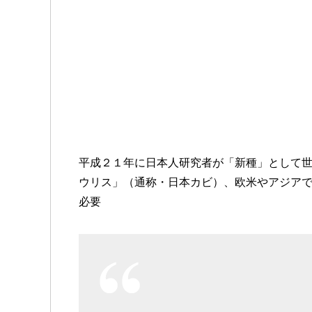
平成２１年に日本人研究者が「新種」として
ウリス」（通称・日本カビ）、欧米やアジア
必要