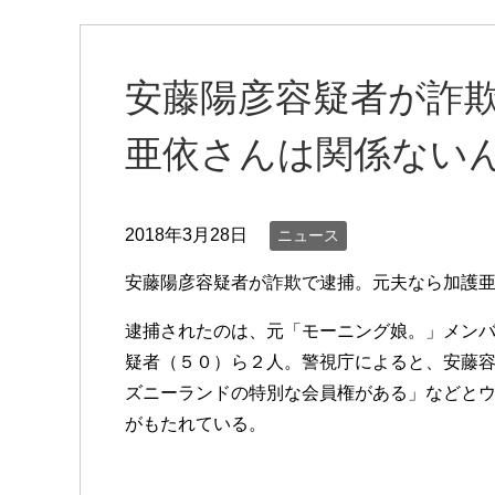
安藤陽彦容疑者が詐
亜依さんは関係ない
2018年3月28日
ニュース
安藤陽彦容疑者が詐欺で逮捕。元夫なら加護
逮捕されたのは、元「モーニング娘。」メン
疑者（５０）ら２人。警視庁によると、安藤
ズニーランドの特別な会員権がある」などと
がもたれている。