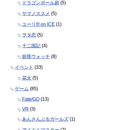
ドラゴンボール超
(5)
ヤマノススメ
(5)
ユーリ!!! on ICE
(1)
ヲタ恋
(5)
十二国記
(4)
妖怪ウォッチ
(8)
イベント
(33)
花火
(5)
ゲーム
(85)
Fate/GO
(13)
VR
(3)
あんさんぶるガールズ
(1)
アイドルマスター
(7)