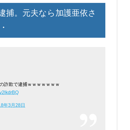
逮捕。元夫なら加護亜依さ
・
の詐欺で逮捕ｗｗｗｗｗｗｗ
Av2lkdrBQ
18年3月28日