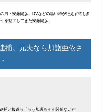
の男・安藤陽彦。DVなどの黒い噂が絶えず謎も多
女性を魅了してきた安藤陽彦。
逮捕。元夫なら加護亜依さ
・
逮捕と報道も「もう加護ちゃん関係ないだ