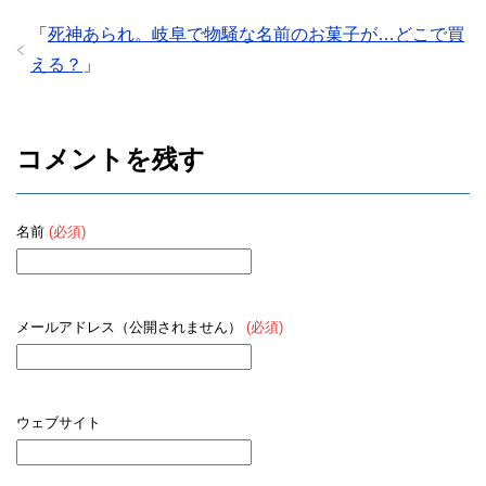
「
死神あられ。岐阜で物騒な名前のお菓子が…どこで買
える？
」
コメントを残す
名前
(必須)
メールアドレス（公開されません）
(必須)
ウェブサイト