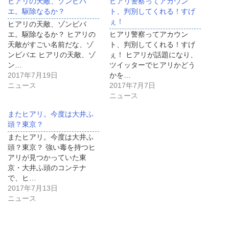
ヒアリの天敵、ゾンビバ
ヒアリ警察ってアカウン
エ。駆除なるか？
ト、判別してくれる！すげ
ぇ！
ヒアリの天敵、ゾンビバ
エ。駆除なるか？ ヒアリの
ヒアリ警察ってアカウン
天敵がすごい名前だな、ゾ
ト、判別してくれる！すげ
ンビバエ ヒアリの天敵、ゾ
ぇ！ ヒアリが話題になり、
ン…
ツイッターでヒアリかどう
2017年7月19日
かを…
ニュース
2017年7月7日
ニュース
またヒアリ。今度は大井ふ
頭？東京？
またヒアリ。今度は大井ふ
頭？東京？ 強い毒を持つヒ
アリが見つかっていた東
京・大井ふ頭のコンテナ
で、ヒ…
2017年7月13日
ニュース