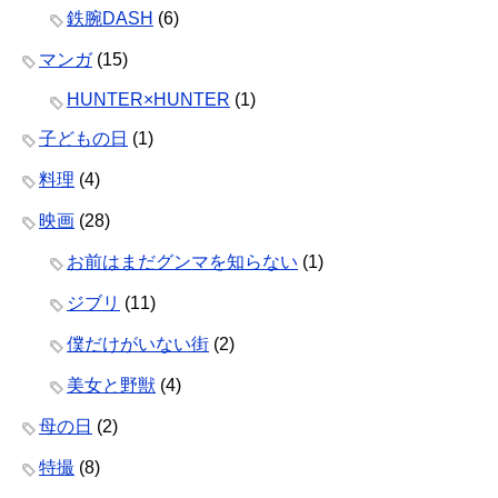
鉄腕DASH
(6)
マンガ
(15)
HUNTER×HUNTER
(1)
子どもの日
(1)
料理
(4)
映画
(28)
お前はまだグンマを知らない
(1)
ジブリ
(11)
僕だけがいない街
(2)
美女と野獣
(4)
母の日
(2)
特撮
(8)