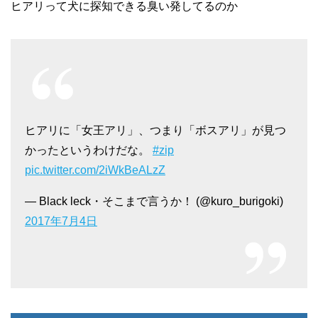
ヒアリって犬に探知できる臭い発してるのか
ヒアリに「女王アリ」、つまり「ボスアリ」が見つ
かったというわけだな。
#zip
pic.twitter.com/2iWkBeALzZ
— Black leck・そこまで言うか！ (@kuro_burigoki)
2017年7月4日