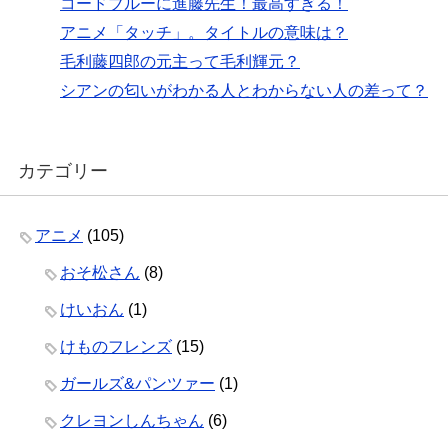
コードブルーに進藤先生！最高すぎる！
アニメ「タッチ」。タイトルの意味は？
毛利藤四郎の元主って毛利輝元？
シアンの匂いがわかる人とわからない人の差って？
カテゴリー
アニメ
(105)
おそ松さん
(8)
けいおん
(1)
けものフレンズ
(15)
ガールズ&パンツァー
(1)
クレヨンしんちゃん
(6)