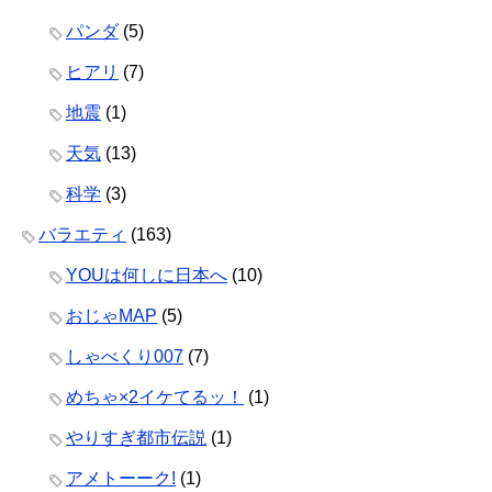
パンダ
(5)
ヒアリ
(7)
地震
(1)
天気
(13)
科学
(3)
バラエティ
(163)
YOUは何しに日本へ
(10)
おじゃMAP
(5)
しゃべくり007
(7)
めちゃ×2イケてるッ！
(1)
やりすぎ都市伝説
(1)
アメトーーク!
(1)