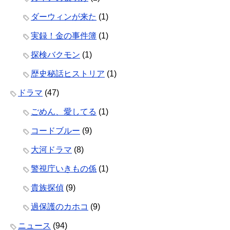
ダーウィンが来た
(1)
実録！金の事件簿
(1)
探検バクモン
(1)
歴史秘話ヒストリア
(1)
ドラマ
(47)
ごめん、愛してる
(1)
コードブルー
(9)
大河ドラマ
(8)
警視庁いきもの係
(1)
貴族探偵
(9)
過保護のカホコ
(9)
ニュース
(94)