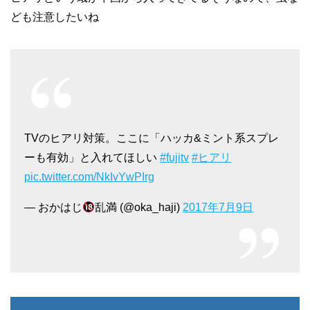
ども注意したいね
TVのヒアリ対策。ここに「ハッカ&ミント系スプレ
ーも有効」と入れてほしい
#fujitv
#ヒアリ
pic.twitter.com/NkIvYwPIrg
— おかはじ
乱満 (@oka_haji)
2017年7月9日