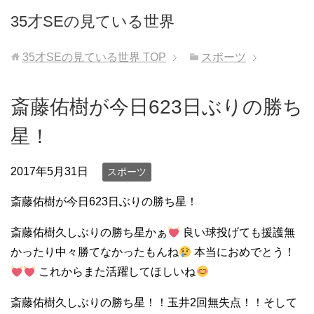
35才SEの見ている世界
35才SEの見ている世界
TOP
スポーツ
斎藤佑樹が今日623日ぶりの勝ち
星！
2017年5月31日
スポーツ
斎藤佑樹が今日623日ぶりの勝ち星！
斎藤佑樹久しぶりの勝ち星かぁ
良い球投げても援護無
かったり中々勝てなかったもんね
本当におめでとう！
これからまた活躍してほしいね
斎藤佑樹久しぶりの勝ち星！！玉井2回無失点！！そして