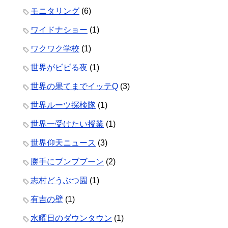
モニタリング
(6)
ワイドナショー
(1)
ワクワク学校
(1)
世界がビビる夜
(1)
世界の果てまでイッテQ
(3)
世界ルーツ探検隊
(1)
世界一受けたい授業
(1)
世界仰天ニュース
(3)
勝手にブンブブーン
(2)
志村どうぶつ園
(1)
有吉の壁
(1)
水曜日のダウンタウン
(1)