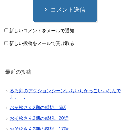
コメント送信
新しいコメントをメールで通知
新しい投稿をメールで受け取る
最近の投稿
るろ剣のアクションシーンいちいちかっこいいなんで
よ、、、
おそ松さん2期の感想。5話
おそ松さん2期の感想。20話
おそ松さん2期の感想。17話