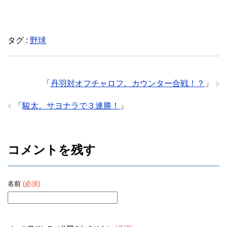
タグ :
野球
「
丹羽対オフチャロフ。カウンター合戦！？
」
「
駿太。サヨナラで３連勝！
」
コメントを残す
名前
(必須)