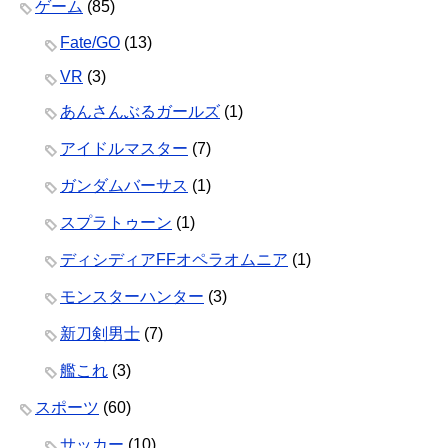
ゲーム
(85)
Fate/GO
(13)
VR
(3)
あんさんぶるガールズ
(1)
アイドルマスター
(7)
ガンダムバーサス
(1)
スプラトゥーン
(1)
ディシディアFFオペラオムニア
(1)
モンスターハンター
(3)
新刀剣男士
(7)
艦これ
(3)
スポーツ
(60)
サッカー
(10)