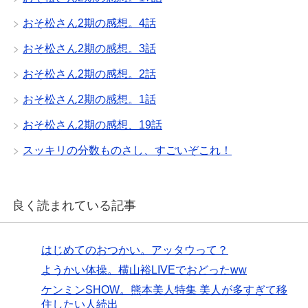
おそ松さん2期の感想。4話
おそ松さん2期の感想。3話
おそ松さん2期の感想。2話
おそ松さん2期の感想。1話
おそ松さん2期の感想、19話
スッキリの分数ものさし、すごいぞこれ！
良く読まれている記事
はじめてのおつかい。アッタウって？
ようかい体操。横山裕LIVEでおどったww
ケンミンSHOW。熊本美人特集 美人が多すぎて移
住したい人続出