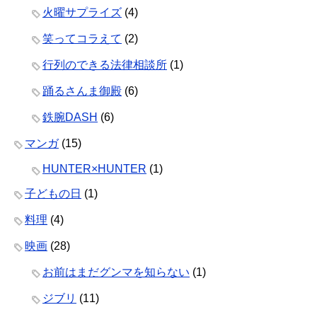
火曜サプライズ
(4)
笑ってコラえて
(2)
行列のできる法律相談所
(1)
踊るさんま御殿
(6)
鉄腕DASH
(6)
マンガ
(15)
HUNTER×HUNTER
(1)
子どもの日
(1)
料理
(4)
映画
(28)
お前はまだグンマを知らない
(1)
ジブリ
(11)