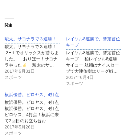
関連
駿太。サヨナラで３連勝！
レイソル8連勝で、暫定首位
キープ！
駿太。サヨナラで３連勝！
２ｰ１でオリックスが勝ちま
レイソル8連勝で、暫定首位
した。 おりほー！サヨナ
キープ！ 柏レイソル8連勝
ラやった
駿太のサ…
サイコー 航輔はナイスセー
2017年5月31日
ブで大津佑樹はリーグ戦…
スポーツ
2017年6月4日
スポーツ
横浜優勝。ピロヤス、4打点
横浜優勝。ピロヤス、4打点
横浜優勝。ピロヤス、4打点
ピロヤス、4打点！横浜に来
て2回目のお立ち台お…
2017年5月26日
スポーツ