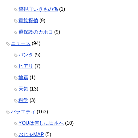
警視庁いきもの係
(1)
貴族探偵
(9)
過保護のカホコ
(9)
ニュース
(94)
パンダ
(5)
ヒアリ
(7)
地震
(1)
天気
(13)
科学
(3)
バラエティ
(163)
YOUは何しに日本へ
(10)
おじゃMAP
(5)