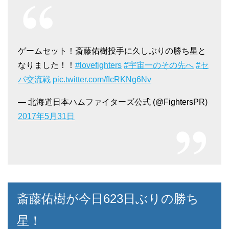
ゲームセット！斎藤佑樹投手に久しぶりの勝ち星と
なりました！！
#lovefighters
#宇宙一のその先へ
#セ
パ交流戦
pic.twitter.com/fIcRKNg6Nv
— 北海道日本ハムファイターズ公式 (@FightersPR)
2017年5月31日
斎藤佑樹が今日623日ぶりの勝ち
星！